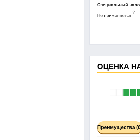
Специальный нал
?
Не применяется
ОЦЕНКА Н
Преимущества (6