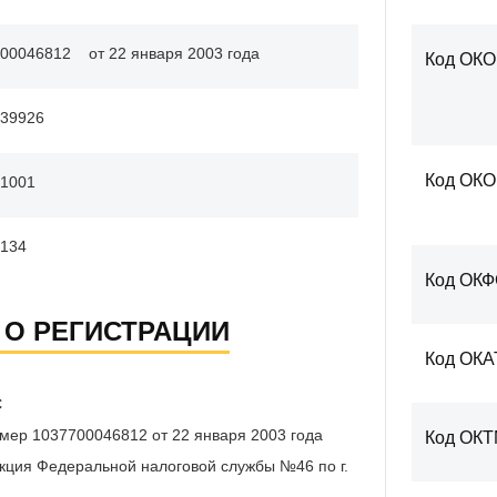
00046812
от 22 января 2003 года
Код ОКО
39926
Код ОК
1001
134
Код ОК
 О РЕГИСТРАЦИИ
Код ОКА
С
мер 1037700046812 от 22 января 2003 года
Код ОК
ция Федеральной налоговой службы №46 по г.