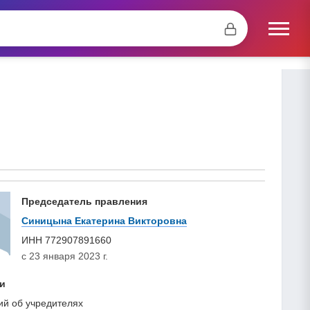
Председатель правления
Синицына Екатерина Викторовна
ИНН
772907891660
с 23 января 2023 г.
и
ий об учредителях