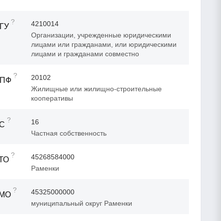
?
4210014
ГУ
Организации, учрежденные юридическими
лицами или гражданами, или юридическими
лицами и гражданами совместно
?
20102
ОПФ
Жилищные или жилищно-строительные
кооперативы
?
16
ФС
Частная собственность
?
45268584000
ТО
Раменки
?
45325000000
ТМО
муниципальный округ Раменки