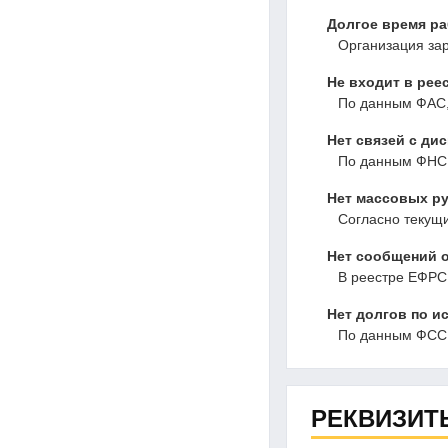
Долгое время р
Организация зар
Не входит в рее
По данным ФАС,
Нет связей с ди
По данным ФНС,
Нет массовых ру
Согласно текущ
Нет сообщений о
В реестре ЕФРС
Нет долгов по и
По данным ФССП
РЕКВИЗИТ