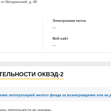
р-кт Мичуринский, д. 48
Электронная почта
—
Веб-сайт
—
ТЕЛЬНОСТИ ОКВЭД-2
ение эксплуатацией жилого фонда за вознаграждение или на 
иды деятельности не указаны