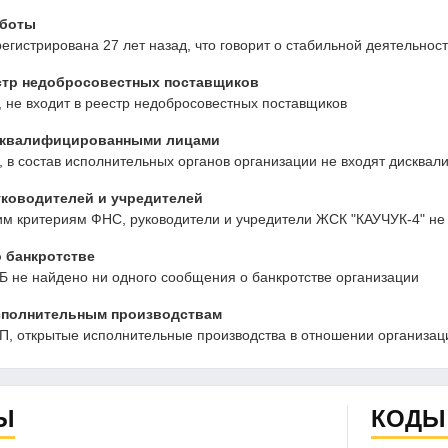
аботы
егистрирована 27 лет назад, что говорит о стабильной деятельно
стр недобросовестных поставщиков
 не входит в реестр недобросовестных поставщиков
сквалифицированными лицами
 в состав исполнительных органов организации не входят дисква
ководителей и учредителей
им критериям ФНС, руководители и учредители ЖСК "КАУЧУК-4" не
 банкротстве
Б не найдено ни одного сообщения о банкротстве организации
сполнительным производствам
, открытые исполнительные производства в отношении организаци
Ы
КОДЫ