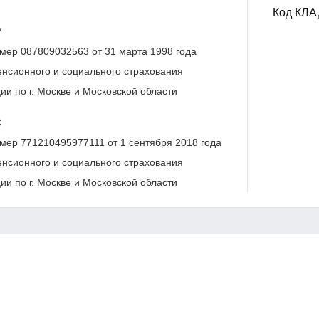
Код КЛ
Р
мер 087809032563 от 31 марта 1998 года
нсионного и социального страхования
и по г. Москве и Московской области
С
мер 771210495977111 от 1 сентября 2018 года
нсионного и социального страхования
и по г. Москве и Московской области