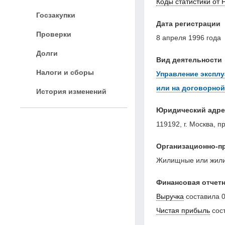
Коды статистики от 
Госзакупки
Дата регистрации
Проверки
8 апреля 1996 года
Долги
Вид деятельности
Налоги и сборы
Управление эксплу
или на договорной
История изменений
Юридический адре
119192, г. Москва, п
Организационно-п
Жилищные или жили
Финансовая отчетн
Выручка
составила
0
Чистая прибыль
сос