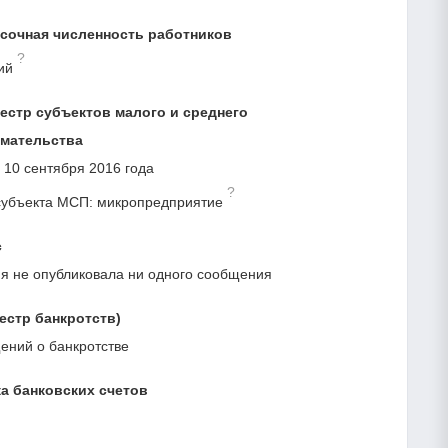
сочная численность работников
?
ий
естр субъектов малого и среднего
мательства
 10 сентября 2016 года
?
субъекта МСП: микропредприятие
с
я не опубликовала ни одного сообщения
естр банкротств)
ний о банкротстве
а банковских счетов