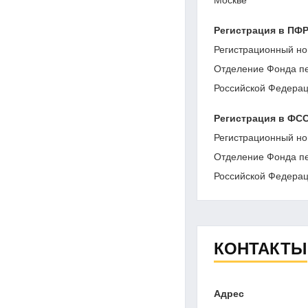
Регистрация в ПФ
Регистрационный но
Отделение Фонда пе
Российской Федераци
Регистрация в ФС
Регистрационный но
Отделение Фонда пе
Российской Федераци
КОНТАКТЫ
Адрес