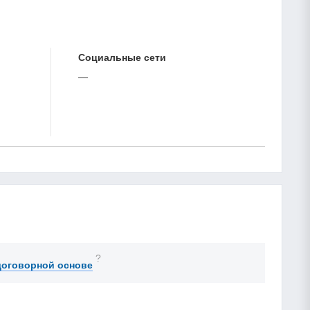
Cоциальные сети
—
?
договорной основе