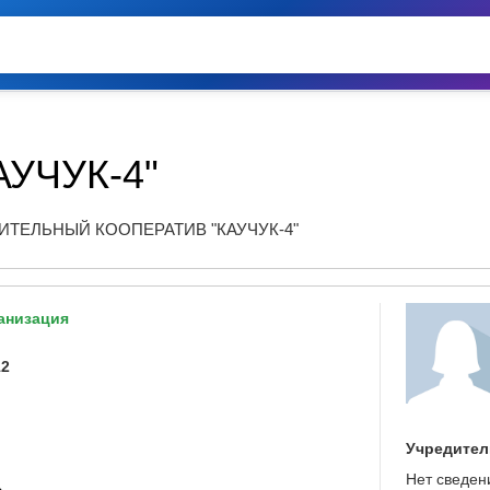
АУЧУК-4"
ТЕЛЬНЫЙ КООПЕРАТИВ "КАУЧУК-4"
анизация
12
Учредител
Нет сведен