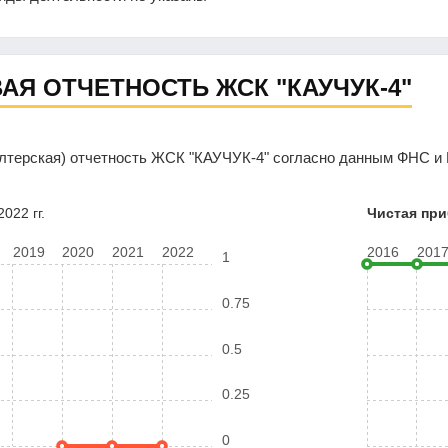
АЯ ОТЧЕТНОСТЬ ЖСК "КАУЧУК-4"
лтерская) отчетность ЖСК "КАУЧУК-4" согласно данным ФНС и 
022 гг.
Чистая пр
2019
2020
2021
2022
2016
201
1
0.75
0.5
0.25
0