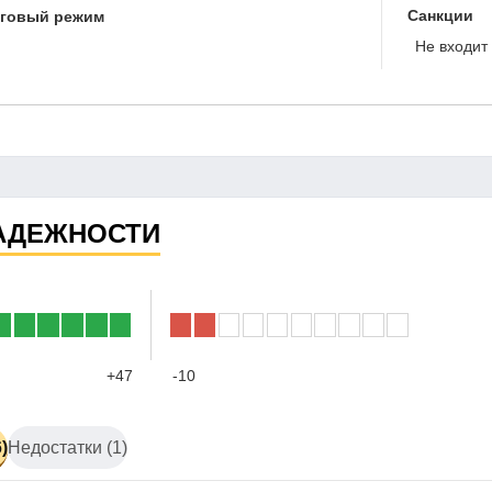
Санкции
оговый режим
Не входит 
АДЕЖНОСТИ
+47
-10
)
Недостатки (1)