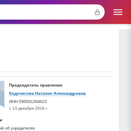
Председатель правления
Кодочигова Наталия Александровна
ИНН
590501264622
с 13 декабря 2016 г.
и
ий об учредителях