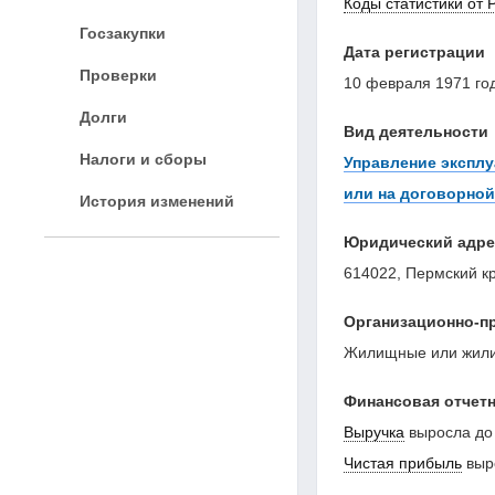
Коды статистики от 
Госзакупки
Дата регистрации
Проверки
10 февраля 1971 го
Долги
Вид деятельности
Налоги и сборы
Управление эксплу
или на договорной
История изменений
Юридический адре
614022, Пермский кра
Организационно-п
Жилищные или жили
Финансовая отчетн
Выручка
выросла до
Чистая прибыль
выр