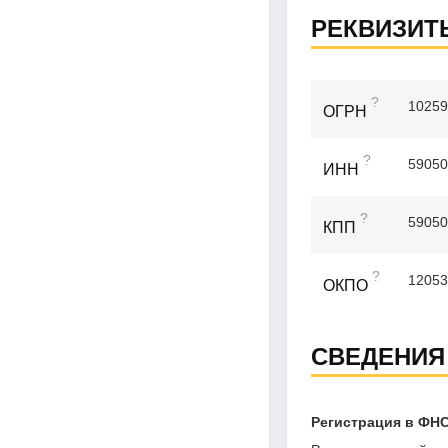
РЕКВИЗИТ
?
10259
ОГРН
?
59050
ИНН
?
59050
КПП
?
12053
ОКПО
СВЕДЕНИЯ
Регистрация в ФН