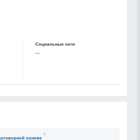
Cоциальные сети
—
?
договорной основе