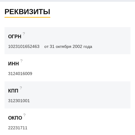
РЕКВИЗИТЫ
?
ОГРН
1023101652463
от 31 октября 2002 года
?
ИНН
3124016009
?
КПП
312301001
?
ОКПО
22231711