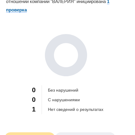
отношении компании "ВАЛЕРИЯ" инициирована
1
проверка
0%
0%
100%
0
Без нарушений
0
С нарушениями
1
Нет сведений о результатах