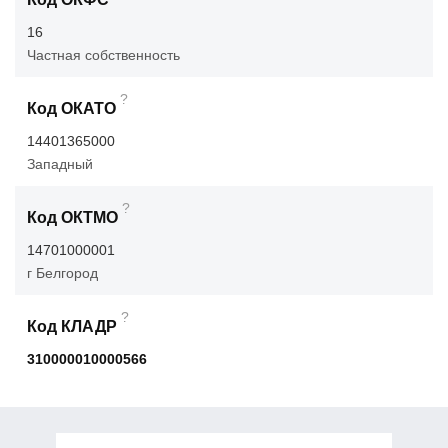
16
Частная собственность
?
Код ОКАТО
14401365000
Западный
?
Код ОКТМО
14701000001
г Белгород
?
Код КЛАДР
310000010000566