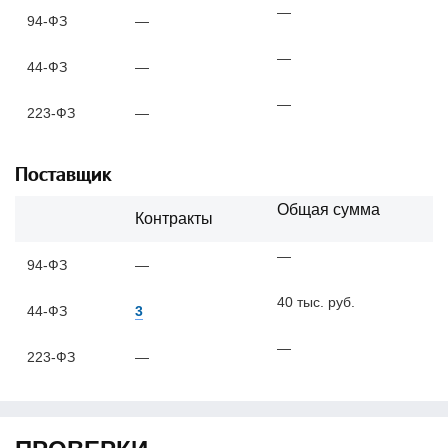
—
94-ФЗ
—
—
44-ФЗ
—
—
223-ФЗ
—
Поставщик
Общая сумма
Контракты
—
94-ФЗ
—
40 тыс. руб.
44-ФЗ
3
—
223-ФЗ
—