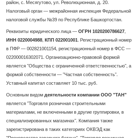
район, с. Месягутово, ул. Революционная, д. 20.
Налоговый орган — межрайонная инспекция Федеральной
налоговой службы №39 по Республике Башкортостан.
Реквизиты юридического лица —
ОГРН 1020200786627
,
ИНН 0220004988
,
КПП 022001001
. Регистрационный номер
в ПФР — 002821001154, регистрационный номер в ФСС —
022000016302071. Организационно-правовой формой
является "Общества с ограниченной ответственностью", а
формой собственности — "Частная собственность".
Уставный капитал составляет 10 тыс. руб.
Основным видом
деятельности компании ООО "ТАН"
является "Торговля розничная строительными
материалами, не включенными в другие группировки, в
специализированных магазинах". Компания также
зарегистрирована в таких категориях ОКВЭД как
"Производство товарного бетона", "Торговля розничная