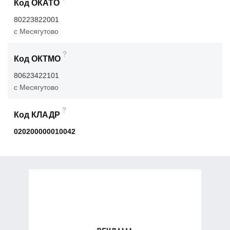
Код ОКАТО
80223822001
с Месягутово
?
Код ОКТМО
80623422101
с Месягутово
?
Код КЛАДР
020200000010042