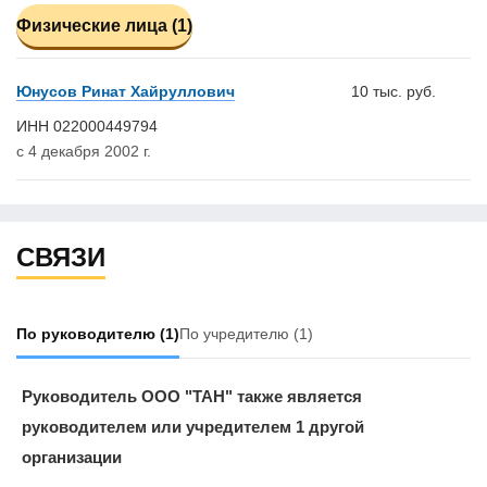
Физические лица (1)
Юнусов Ринат Хайруллович
10 тыс. руб.
ИНН 022000449794
с 4 декабря 2002 г.
СВЯЗИ
По руководителю
(1)
По учредителю
(1)
Руководитель ООО "ТАН" также является
руководителем или учредителем 1 другой
организации