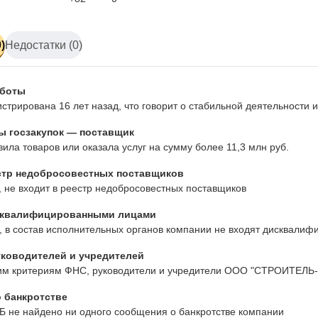
)
Недостатки (0)
аботы
стрирована 16 лет назад, что говорит о стабильной деятельности
ы госзакупок — поставщик
ила товаров или оказала услуг на сумму более 11,3 млн руб.
стр недобросовестных поставщиков
 не входит в реестр недобросовестных поставщиков
сквалифицированными лицами
 в состав исполнительных органов компании не входят дисквалиф
ководителей и учредителей
им критериям ФНС, руководители и учредители ООО "СТРОИТЕЛЬ-
 банкротстве
Б не найдено ни одного сообщения о банкротстве компании