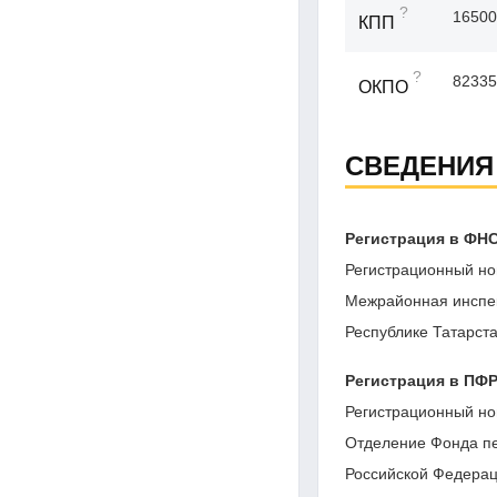
?
16500
КПП
?
82335
ОКПО
СВЕДЕНИЯ
Регистрация в ФН
Регистрационный но
Межрайонная инспе
Республике Татарст
Регистрация в ПФ
Регистрационный но
Отделение Фонда пе
Российской Федерац