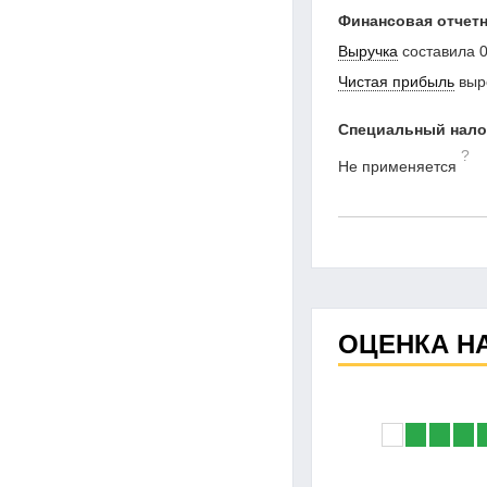
Финансовая отчетн
Выручка
составила
0
Чистая прибыль
выр
Специальный нал
?
Не применяется
ОЦЕНКА Н