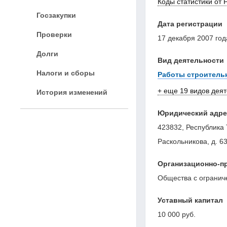
Коды статистики от 
Госзакупки
Дата регистрации
Проверки
17 декабря 2007 год
Долги
Вид деятельности
Налоги и сборы
Работы строитель
+ еще 19 видов дея
История изменений
Юридический адре
423832, Республика 
Раскольникова, д. 63
Организационно-п
Общества с огранич
Уставный капитал
10 000 руб.