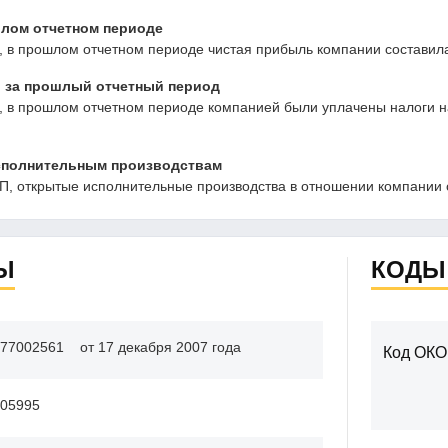
ом отчетном периоде
в прошлом отчетном периоде чистая прибыль компании составила 
 за прошлый отчетный период
в прошлом отчетном периоде компанией были уплачены налоги на 
сполнительным производствам
, открытые исполнительные производства в отношении компании 
Ы
КОДЫ
77002561
от 17 декабря 2007 года
Код ОКО
05995