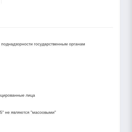
 и поднадзорности государственным органам
ицированные лица
5" не являются "масоовыми"