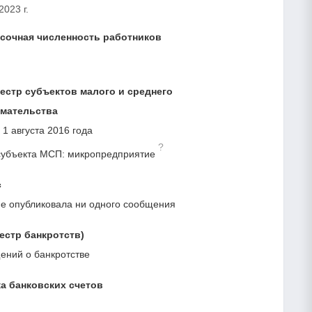
2023 г.
сочная численность работников
естр субъектов малого и среднего
мательства
 1 августа 2016 года
?
субъекта МСП: микропредприятие
с
е опубликовала ни одного сообщения
естр банкротств)
ний о банкротстве
а банковских счетов