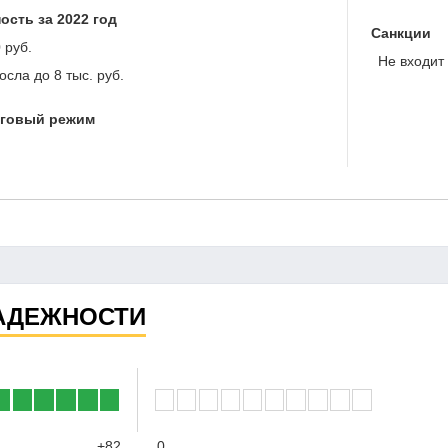
ость за 2022 год
Санкции
 руб.
Не входит 
осла до
8 тыс. руб.
оговый режим
АДЕЖНОСТИ
+82
0