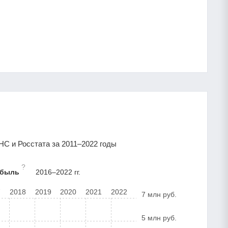
С и Росстата за 2011–2022 годы
?
ибыль
2016–2022 гг.
7
2018
2019
2020
2021
2022
7 млн руб.
5 млн руб.