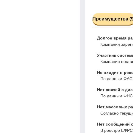
Преимущества (9
Долгое время р
Компания зареги
Участник систем
Компания постав
Не входит в рее
По данным ФАС,
Нет связей с ди
По данным ФНС,
Нет массовых ру
Согласно текущ
Нет сообщений о
В реестре ЕФРС