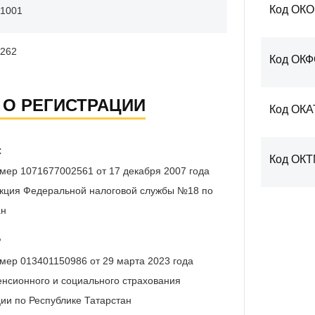
Код ОК
1001
262
Код ОК
 О РЕГИСТРАЦИИ
Код ОКА
С
Код ОК
мер 1071677002561 от 17 декабря 2007 года
кция Федеральной налоговой службы №18 по
ан
Р
мер 013401150986 от 29 марта 2023 года
нсионного и социального страхования
ии по Республике Татарстан