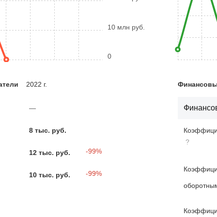
10 млн руб.
0
атели
2022 г.
Финансовые
Финансов
—
8 тыс. руб.
Коэффицие
?
-99%
12 тыс. руб.
Коэффици
-99%
10 тыс. руб.
оборотны
Коэффици