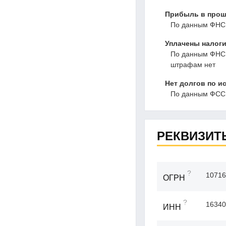
Прибыль в прошл
По данным ФНС, 
Уплачены налоги
По данным ФНС, 
штрафам нет
Нет долгов по и
По данным ФССП
РЕКВИЗИТ
?
10716
ОГРН
?
16340
ИНН