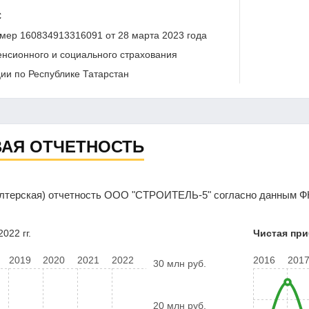
С
мер 160834913316091 от 28 марта 2023 года
нсионного и социального страхования
ии по Республике Татарстан
АЯ ОТЧЕТНОСТЬ
алтерская) отчетность ООО "СТРОИТЕЛЬ-5" согласно данным ФН
022 гг.
Чистая пр
2019
2020
2021
2022
2016
201
30 млн руб.
20 млн руб.