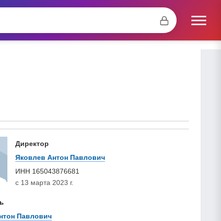
Директор
Яковлев Антон Павлович
ИНН
165043876681
с 13 марта 2023 г.
ь
нтон Павлович