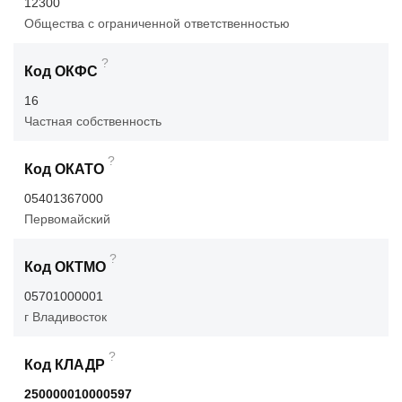
12300
Общества с ограниченной ответственностью
?
Код ОКФС
16
Частная собственность
?
Код ОКАТО
05401367000
Первомайский
?
Код ОКТМО
05701000001
г Владивосток
?
Код КЛАДР
250000010000597