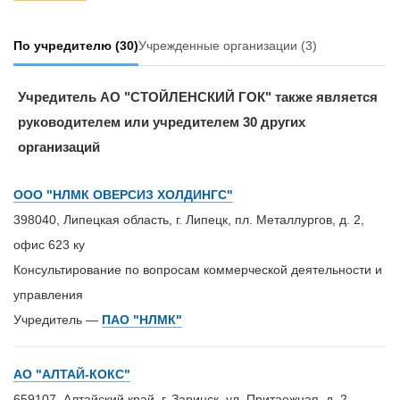
По учредителю
(30)
Учрежденные организации
(3)
Учредитель АО "СТОЙЛЕНСКИЙ ГОК" также является
руководителем или учредителем 30 других
организаций
ООО "НЛМК ОВЕРСИЗ ХОЛДИНГС"
398040, Липецкая область, г. Липецк, пл. Металлургов, д. 2,
офис 623 ку
Консультирование по вопросам коммерческой деятельности и
управления
Учредитель —
ПАО "НЛМК"
АО "АЛТАЙ-КОКС"
659107, Алтайский край, г. Заринск, ул. Притаежная, д. 2