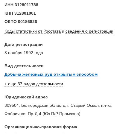
ИНН
3128011788
КПП
312801001
ОКПО
00186826
Коды статистики от Росстата
и
сведения о регистрации
Дата регистрации
3 ноября 1992 года
Вид деятельности
Добыча железных руд открытым способом
+ еще 37 видов деятельности
Юридический адрес
309504, Белгородская область, г. Старый Оскол, пл-ка
Фабричная Пр-Д-4 (Юз П/Р Промзона)
Организационно-правовая форма