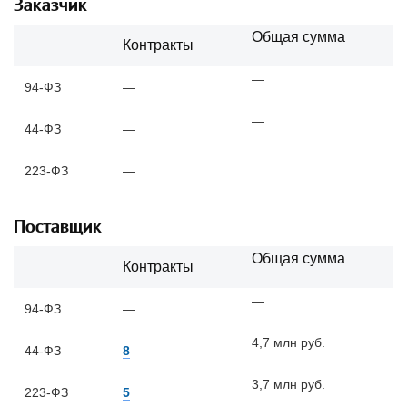
Заказчик
Общая сумма
Контракты
—
94-ФЗ
—
—
44-ФЗ
—
—
223-ФЗ
—
Поставщик
Общая сумма
Контракты
—
94-ФЗ
—
4,7 млн руб.
44-ФЗ
8
3,7 млн руб.
223-ФЗ
5