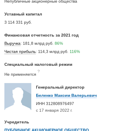
Непубличные акционерные общества
Уставный капитал
3 114 331 руб.
Финансовая отчетность за 2021 год
Выручка
:
181,8 млрд руб.
86%
Чистая прибыль
:
114,3 млрд руб.
116%
Специальный налоговый режим
?
Не применяется
Генеральный директор
Беленко Максим Валерьевич
ИНН
312808976497
с 17 января 2022 г.
Учредитель
ПУБЛИЧНОЕ АКЦИОНЕРНОЕ ОБЩЕСТВО