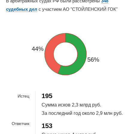
В арбитражных судах РФ были рассмотрены
348
судебных дел
с участием АО "СТОЙЛЕНСКИЙ ГОК"
44%
56%
195
Истец
Сумма исков
2,3 млрд руб.
За последний год около
2,9 млн руб.
Ответчик
153