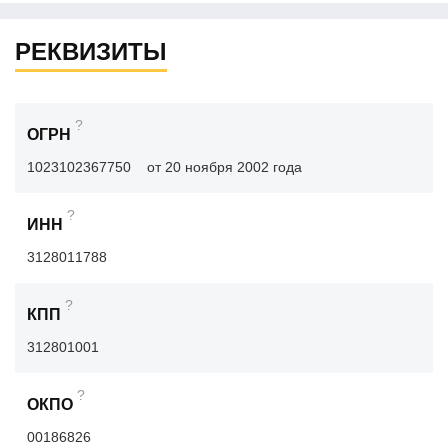
РЕКВИЗИТЫ
?
ОГРН
1023102367750
от 20 ноября 2002 года
?
ИНН
3128011788
?
КПП
312801001
?
ОКПО
00186826