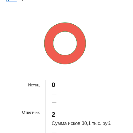
0%
100%
0
Истец
—
—
Ответчик
2
Сумма исков
30,1 тыс. руб.
—