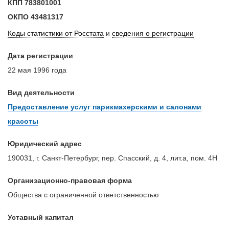
КПП
783801001
ОКПО
43481317
Коды статистики от Росстата
и
сведения о регистрации
Дата регистрации
22 мая 1996 года
Вид деятельности
Предоставление услуг парикмахерскими и салонами
красоты
Юридический адрес
190031, г. Санкт-Петербург, пер. Спасский, д. 4, лит.а, пом. 4Н
Организационно-правовая форма
Общества с ограниченной ответственностью
Уставный капитал