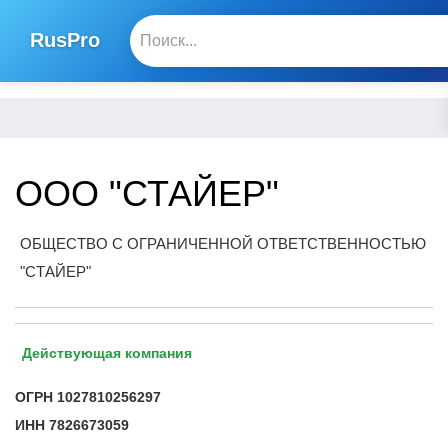
RusPro
ООО "СТАЙЕР"
ОБЩЕСТВО С ОГРАНИЧЕННОЙ ОТВЕТСТВЕННОСТЬЮ
"СТАЙЕР"
Действующая компания
ОГРН
1027810256297
ИНН
7826673059