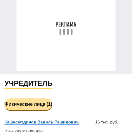
УЧРЕДИТЕЛЬ
Физические лица (1)
Кашафутдинов Вадиль Рашидович
16 тыс. руб.
ИНН 782610898910