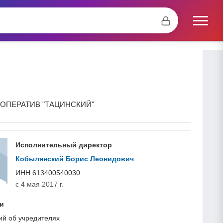
ОПЕРАТИВ "ТАЦИНСКИЙ"
Исполнительный директор
Кобылянский Борис Леонидович
ИНН
613400540030
с 4 мая 2017 г.
и
ий об учредителях