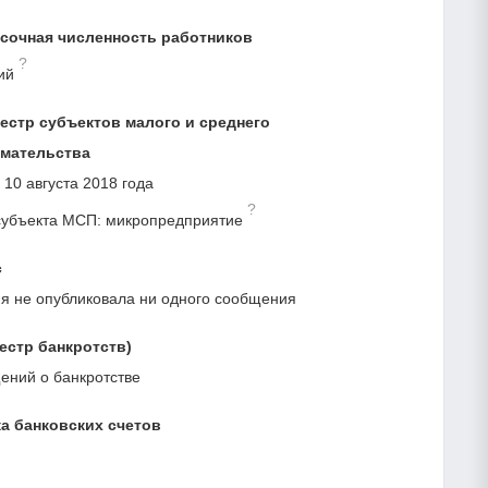
сочная численность работников
?
ий
естр субъектов малого и среднего
мательства
 10 августа 2018 года
?
субъекта МСП: микропредприятие
с
я не опубликовала ни одного сообщения
естр банкротств)
ний о банкротстве
а банковских счетов