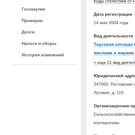
Коды статистики от 
Госзакупки
Дата регистрации
Проверки
14 мая 2004 года
Долги
Вид деятельности
Налоги и сборы
Торговля оптовая
маслами и жирами
История изменений
+ еще 21 вид деяте
Юридический адре
347060, Ростовская 
Луговая, д. 119
Организационно-п
Сельскохозяйствен
кооперативы