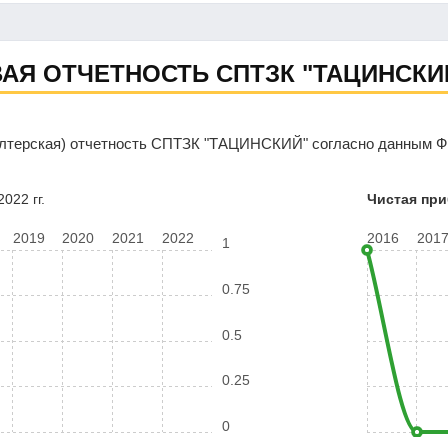
АЯ ОТЧЕТНОСТЬ СПТЗК "ТАЦИНСКИ
алтерская) отчетность СПТЗК "ТАЦИНСКИЙ" согласно данным ФН
022 гг.
Чистая пр
2019
2020
2021
2022
2016
201
1
0.75
0.5
0.25
0