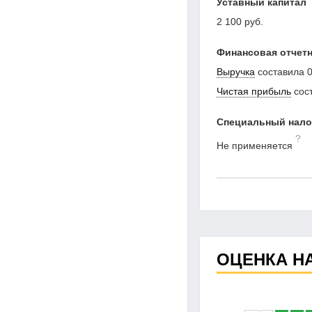
Уставный капитал
2 100 руб.
Финансовая отчетн
Выручка
составила
0
Чистая прибыль
сос
Специальный нал
?
Не применяется
ОЦЕНКА Н