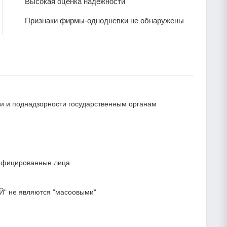
Высокая оценка надежности
Признаки фирмы-однодневки не обнаружены
сти и поднадзорности государственным органам
лифицированные лица
Й" не являются "масоовыми"