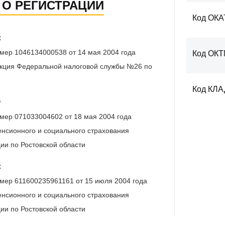
 О РЕГИСТРАЦИИ
Код ОКА
С
мер 1046134000538 от 14 мая 2004 года
Код ОК
кция Федеральной налоговой службы №26 по
Код КЛ
Р
мер 071033004602 от 18 мая 2004 года
нсионного и социального страхования
ии по Ростовской области
С
мер 611600235961161 от 15 июля 2004 года
нсионного и социального страхования
ии по Ростовской области