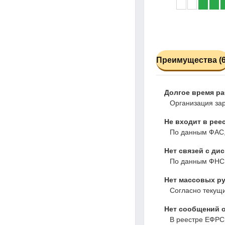
Преимущества (6
Долгое время р
Организация зар
Не входит в рее
По данным ФАС,
Нет связей с ди
По данным ФНС,
Нет массовых ру
Согласно текущ
Нет сообщений о
В реестре ЕФРС