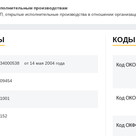
сполнительным производствам
, открытые исполнительные производства в отношении организаци
Ы
КОДЫ
34000538
от 14 мая 2004 года
Код ОКО
09454
Код ОК
1001
152
Код ОК