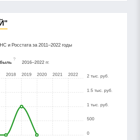
Й"
С и Росстата за 2011–2022 годы
?
ибыль
2016–2022 гг.
7
2018
2019
2020
2021
2022
2 тыс. руб.
1.5 тыс. руб.
1 тыс. руб.
500
0