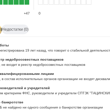
+47
0
)
Недостатки (0)
аботы
егистрирована 19 лет назад, что говорит о стабильной деятельно
стр недобросовестных поставщиков
 не входит в реестр недобросовестных поставщиков
сквалифицированными лицами
 в состав исполнительных органов организации не входят дисква
ководителей и учредителей
им критериям ФНС, руководители и учредители СПТЗК "ТАЦИНСКИ
 банкротстве
Б не найдено ни одного сообщения о банкротстве организации