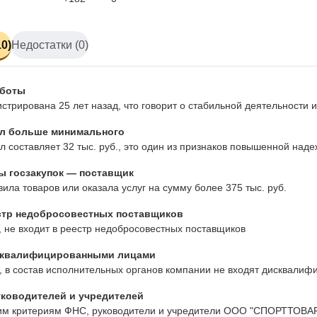
0)
Недостатки (0)
аботы
стрирована 25 лет назад, что говорит о стабильной деятельности
л больше минимального
л составляет 32 тыс. руб., это один из признаков повышенной над
ы госзакупок — поставщик
ила товаров или оказала услуг на сумму более 375 тыс. руб.
стр недобросовестных поставщиков
 не входит в реестр недобросовестных поставщиков
сквалифицированными лицами
 в состав исполнительных органов компании не входят дисквалиф
ководителей и учредителей
им критериям ФНС, руководители и учредители ООО "СПОРТТОВАР