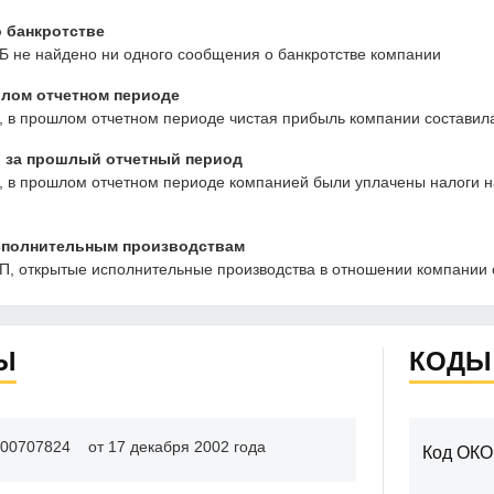
 банкротстве
Б не найдено ни одного сообщения о банкротстве компании
ом отчетном периоде
 в прошлом отчетном периоде чистая прибыль компании составила
 за прошлый отчетный период
в прошлом отчетном периоде компанией были уплачены налоги на 
сполнительным производствам
, открытые исполнительные производства в отношении компании 
Ы
КОДЫ
00707824
от 17 декабря 2002 года
Код ОКО