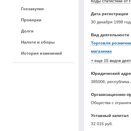
Коды статистики от 
Госзакупки
Дата регистрации
Проверки
30 декабря 1998 год
Долги
Вид деятельности
Налоги и сборы
Торговля розничн
магазинах
История изменений
+ еще 15 видов дея
Юридический адре
385006, республика А
Организационно-п
Общества с огранич
Уставный капитал
32 015 руб.