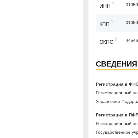
?
01050
ИНН
?
01050
КПП
?
44546
ОКПО
СВЕДЕНИЯ
Регистрация в ФН
Регистрационный но
Управление Федерал
Регистрация в ПФ
Регистрационный но
Государственное уч