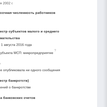
я 2002 г.
сочная численность работников
естр субъектов малого и среднего
мательства
 1 августа 2016 года
?
субъекта МСП: микропредприятие
с
е опубликовала ни одного сообщения
естр банкротств)
ний о банкротстве
а банковских счетов