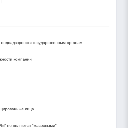
 и поднадзорности государственным органам
ежности компании
ицированные лица
Ы" не являются "масоовыми"