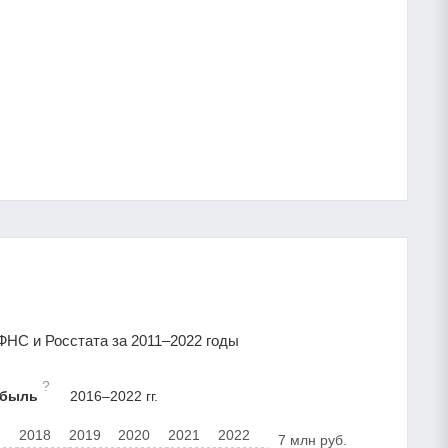
НС и Росстата за 2011–2022 годы
?
ибыль
2016–2022 гг.
7
2018
2019
2020
2021
2022
7 млн руб.