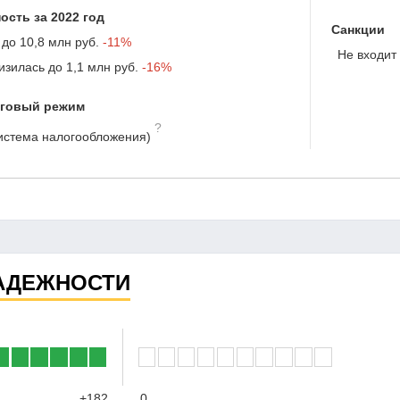
ость за 2022 год
Санкции
 до
10,8 млн руб.
-11%
Не входит 
изилась до
1,1 млн руб.
-16%
оговый режим
?
истема налогообложения)
АДЕЖНОСТИ
+182
0