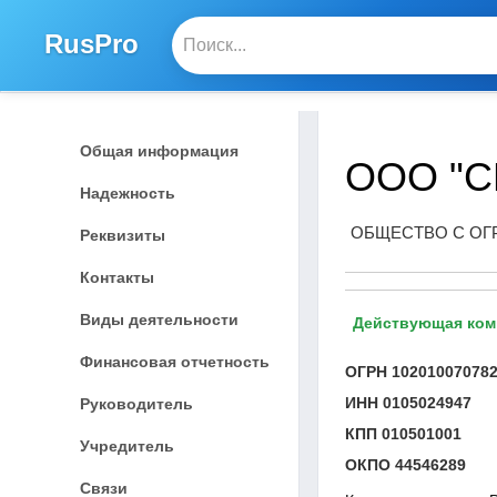
RusPro
Общая информация
ООО "
Надежность
ОБЩЕСТВО С ОГ
Реквизиты
Контакты
Виды деятельности
Действующая ком
Финансовая отчетность
ОГРН
10201007078
ИНН
0105024947
Руководитель
КПП
010501001
Учредитель
ОКПО
44546289
Связи