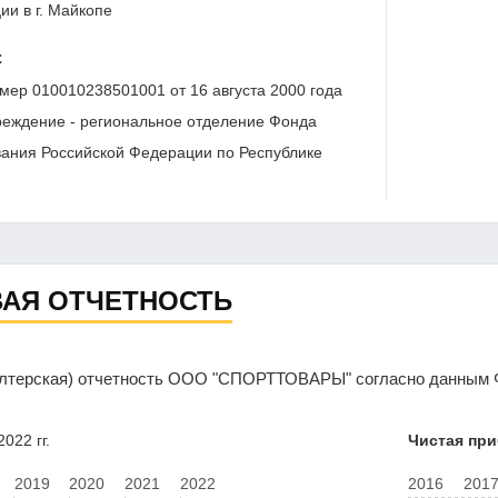
ии в г. Майкопе
С
мер 010010238501001 от 16 августа 2000 года
реждение - региональное отделение Фонда
вания Российской Федерации по Республике
АЯ ОТЧЕТНОСТЬ
алтерская) отчетность ООО "СПОРТТОВАРЫ" согласно данным Ф
022 гг.
Чистая пр
2019
2020
2021
2022
2016
201