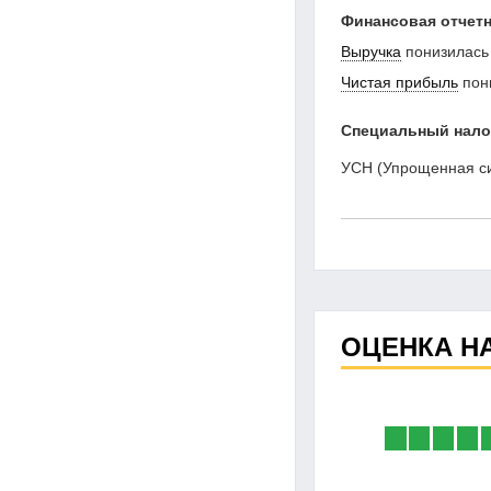
Финансовая отчетн
Выручка
понизилась
Чистая прибыль
пон
Специальный нал
УСН (Упрощенная с
ОЦЕНКА Н