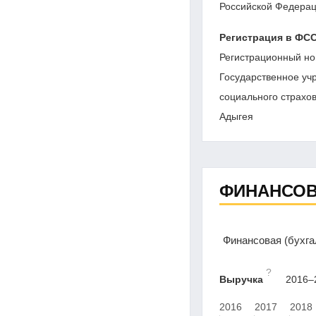
Российской Федерац
Регистрация в ФС
Регистрационный но
Государственное уч
социального страхо
Адыгея
ФИНАНСОВ
Финансовая (бухг
?
Выручка
2016–2
2016
2017
2018