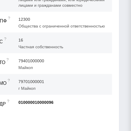
лицами и гражданами совместно
?
12300
ОПФ
Общества с ограниченной ответственностью
?
16
ФС
Частная собственность
?
79401000000
ТО
Майкоп
?
79701000001
ТМО
г Майкоп
?
010000010000096
АДР