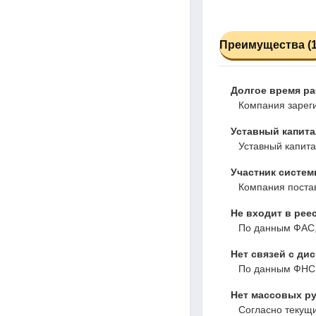
Преимущества (1
Долгое время р
Компания зареги
Уставный капита
Уставный капита
Участник систем
Компания постав
Не входит в рее
По данным ФАС,
Нет связей с ди
По данным ФНС,
Нет массовых ру
Согласно текущ