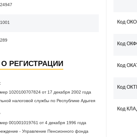
24947
Код ОК
1001
289
Код ОК
 О РЕГИСТРАЦИИ
Код ОКА
С
Код ОК
мер 1020100707824 от 17 декабря 2002 года
ьной налоговой службы по Республике Адыгея
Код КЛ
Р
мер 001001019761 от 4 декабря 1996 года
реждение - Управление Пенсионного фонда