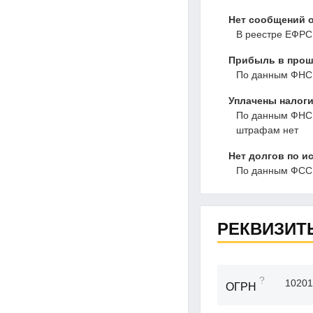
Нет сообщений о
В реестре ЕФРС
Прибыль в прошл
По данным ФНС,
Уплачены налоги
По данным ФНС, 
штрафам нет
Нет долгов по и
По данным ФССП
РЕКВИЗИТ
?
10201
ОГРН