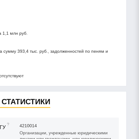
 1,1 млн руб.
сумму 393,4 тыс. руб., задолженностей по пеням и
отсутствуют
 СТАТИСТИКИ
?
4210014
ГУ
Организации, учрежденные юридическими
лицами или гражданами, или юридическими