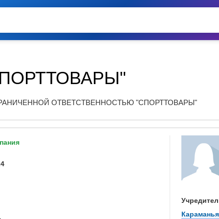
СПОРТТОВАРЫ"
РАНИЧЕННОЙ ОТВЕТСТВЕННОСТЬЮ "СПОРТТОВАРЫ"
пания
24
Учредител
Караманья