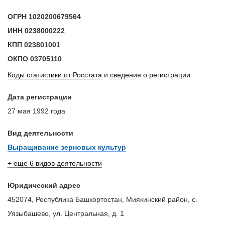
ОГРН
1020200679564
ИНН
0238000222
КПП
023801001
ОКПО
03705110
Коды статистики от Росстата
и
сведения о регистрации
Дата регистрации
27 мая 1992 года
Вид деятельности
Выращивание зерновых культур
+ еще 6 видов деятельности
Юридический адрес
452074, Республика Башкортостан, Миякинский район, с.
Уязыбашево, ул. Центральная, д. 1