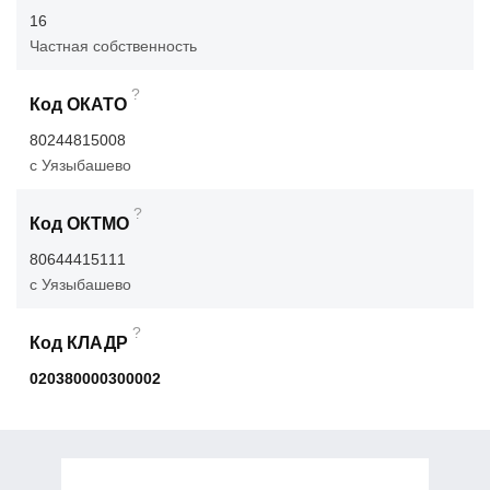
16
Частная собственность
?
Код ОКАТО
80244815008
с Уязыбашево
?
Код ОКТМО
80644415111
с Уязыбашево
?
Код КЛАДР
020380000300002