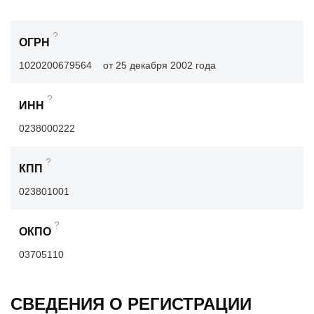
?
ОГРН
1020200679564
от 25 декабря 2002 года
?
ИНН
0238000222
?
КПП
023801001
?
ОКПО
03705110
СВЕДЕНИЯ О РЕГИСТРАЦИИ