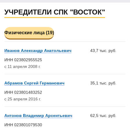
УЧРЕДИТЕЛИ СПК "ВОСТОК"
Физические лица (19)
Иванов Александр Анатольевич
43,7 тыс. руб.
ИНН 023802955525
с 11 апреля 2008 г.
Абрамов Сергей Германович
35,1 тыс. руб.
ИНН 023801483252
с 25 апреля 2016 г.
Антонов Владимир Арсентьевич
62,5 тыс. руб.
ИНН 023801079530