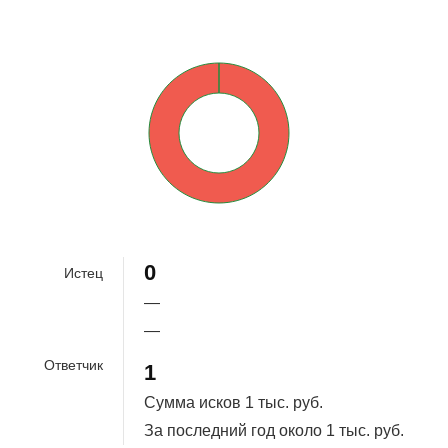
0%
100%
0
Истец
—
—
Ответчик
1
Сумма исков
1 тыс. руб.
За последний год около
1 тыс. руб.