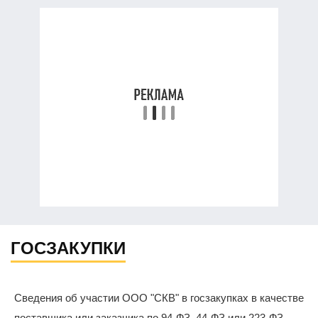
ГОСЗАКУПКИ
Сведения об участии ООО "СКВ" в госзакупках в качестве
поставщика или заказчика по 94-ФЗ, 44-ФЗ или 223-ФЗ