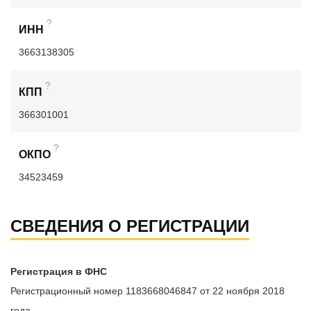
?
ИНН
3663138305
?
КПП
366301001
?
ОКПО
34523459
СВЕДЕНИЯ О РЕГИСТРАЦИИ
Регистрация в ФНС
Регистрационный номер 1183668046847 от 22 ноября 2018
года