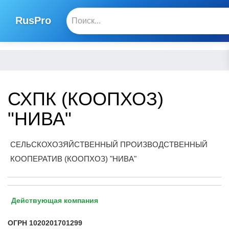
RusPro
СХПК (КООПХОЗ)
"НИВА"
СЕЛЬСКОХОЗЯЙСТВЕННЫЙ ПРОИЗВОДСТВЕННЫЙ
КООПЕРАТИВ (КООПХОЗ) "НИВА"
Действующая компания
ОГРН
1020201701299