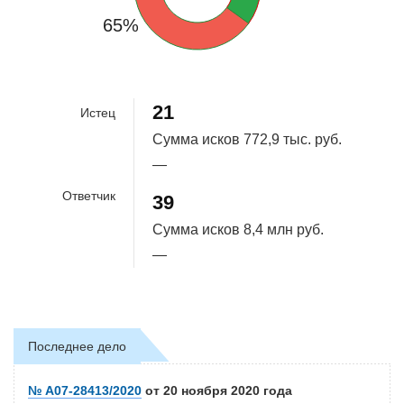
65%
21
Истец
Сумма исков
772,9 тыс. руб.
—
Ответчик
39
Сумма исков
8,4 млн руб.
—
Последнее дело
№ А07-28413/2020
от 20 ноября 2020 года