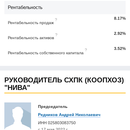
Рентабельность
8.17%
?
Рентабельность продаж
2.92%
?
Рентабельность активов
3.52%
?
Рентабельность собственного капитала
РУКОВОДИТЕЛЬ СХПК (КООПХОЗ)
"НИВА"
Председатель
Редников Андрей Николаевич
ИНН
025803083750
с 17 мая 2022 г.