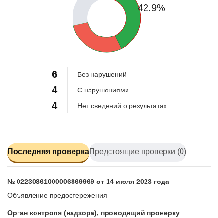
42.9%
28.6%
6
Без нарушений
4
С нарушениями
4
Нет сведений о результатах
Последняя проверка
Предстоящие проверки (0)
№ 02230861000006869969 от 14 июля 2023 года
Объявление предостережения
Орган контроля (надзора), проводящий проверку