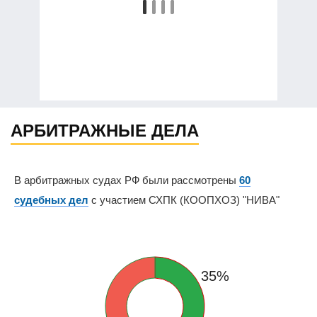
АРБИТРАЖНЫЕ ДЕЛА
В арбитражных судах РФ были рассмотрены
60
судебных дел
с участием СХПК (КООПХОЗ) "НИВА"
35%