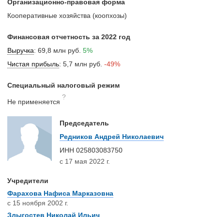
Организационно-правовая форма
Кооперативные хозяйства (коопхозы)
Финансовая отчетность за 2022 год
Выручка
:
69,8 млн руб.
5%
Чистая прибыль
:
5,7 млн руб.
-49%
Специальный налоговый режим
?
Не применяется
Председатель
Редников Андрей Николаевич
ИНН
025803083750
с 17 мая 2022 г.
Учредители
Фарахова Нафиса Марказовна
с 15 ноября 2002 г.
Злыгостев Николай Ильич