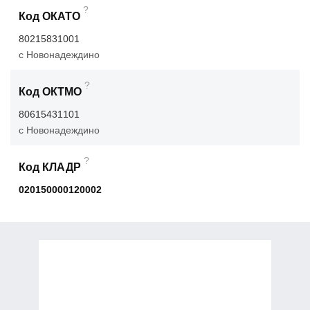
?
Код ОКАТО
80215831001
с Новонадеждино
?
Код ОКТМО
80615431101
с Новонадеждино
?
Код КЛАДР
020150000120002