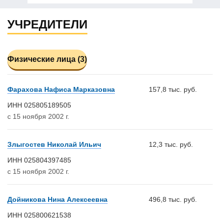
УЧРЕДИТЕЛИ
Физические лица (3)
Фарахова Нафиса Марказовна
157,8 тыс. руб.
ИНН 025805189505
с 15 ноября 2002 г.
Злыгостев Николай Ильич
12,3 тыс. руб.
ИНН 025804397485
с 15 ноября 2002 г.
Дойникова Нина Алексеевна
496,8 тыс. руб.
ИНН 025800621538