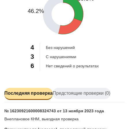
46.2%
23.1%
4
Без нарушений
3
С нарушениями
6
Нет сведений о результатах
Последняя проверка
Предстоящие проверки (0)
№ 16230921600008324743 от 13 ноября 2023 года
Внеплановое КНМ, выездная проверка