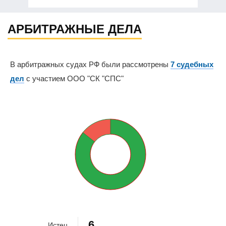
АРБИТРАЖНЫЕ ДЕЛА
В арбитражных судах РФ были рассмотрены
7 судебных
дел
с участием ООО "СК "СПС"
14.3%
85.7%
6
Истец