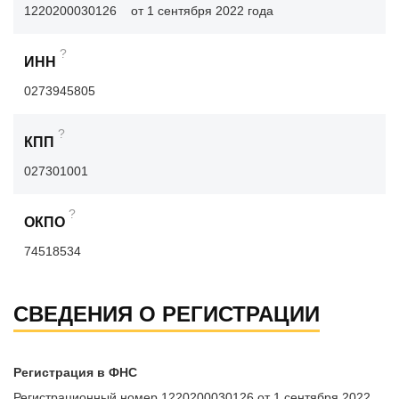
1220200030126
от 1 сентября 2022 года
?
ИНН
0273945805
?
КПП
027301001
?
ОКПО
74518534
СВЕДЕНИЯ О РЕГИСТРАЦИИ
Регистрация в ФНС
Регистрационный номер 1220200030126 от 1 сентября 2022