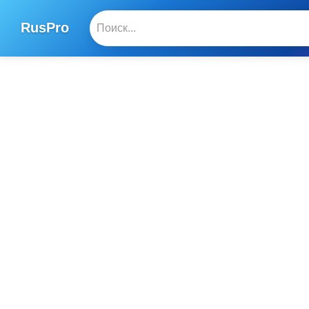
RusPro