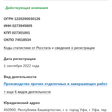
Действующая компания
ОГРН
1220200030126
ИНН
0273945805
КПП
027301001
ОКПО
74518534
Коды статистики от Росстата
и
сведения о регистрации
Дата регистрации
1 сентября 2022 года
Вид деятельности
Производство прочих отделочных и завершающих работ
+ еще 6 видов деятельности
Юридический адрес
450900, Республика Башкортостан, г. о. город Уфа, г. Уфа, тер.