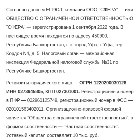
Согласно данным ЕГРЮЛ, компания ООО "СФЕРА" — или
ОБЩЕСТВО С ОГРАНИЧЕННОЙ ОТВЕТСТВЕННОСТЬЮ
"СФЕРА" — зарегистрирована 1 сентября 2022 года. В
настоящее время находится по адресу 450900,
Республика Башкортостан, г. о. город Уфа, г. Уфа, тер.
Кордон N4, д. 5. Налоговый орган — межрайонная
инспекция Федеральной налоговой службы №31 по
Республике Башкортостан.
Реквизиты юридического лица —
ОГРН 1220200030126
,
ИНН 0273945805
,
КПП 027301001
. Регистрационный номер
в ПФР — 002869125748, регистрационный номер в ФСС —
020101563402011. Организационно-правовой формой
является "Общества с ограниченной ответственностью", а
формой собственности — "Частная собственность".
Уставный капитал составляет 10 тыс. руб.