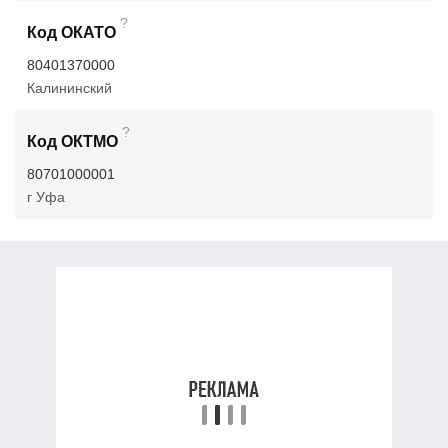
?
Код ОКАТО
80401370000
Калининский
?
Код ОКТМО
80701000001
г Уфа