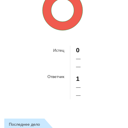
100%
0
Истец
—
—
Ответчик
1
—
—
Последнее дело