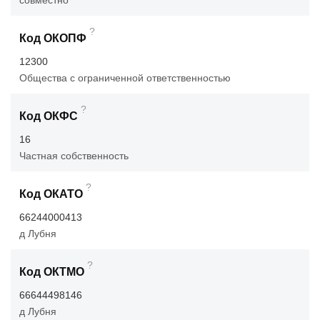
совместно
?
Код ОКОПФ
12300
Общества с ограниченной ответственностью
?
Код ОКФС
16
Частная собственность
?
Код ОКАТО
66244000413
д Лубня
?
Код ОКТМО
66644498146
д Лубня