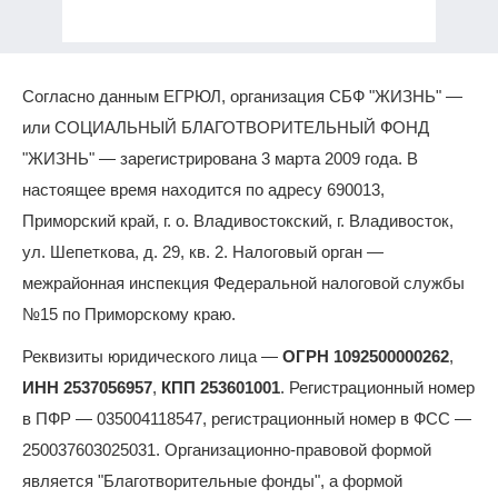
Согласно данным ЕГРЮЛ, организация СБФ "ЖИЗНЬ" —
или СОЦИАЛЬНЫЙ БЛАГОТВОРИТЕЛЬНЫЙ ФОНД
"ЖИЗНЬ" — зарегистрирована 3 марта 2009 года. В
настоящее время находится по адресу 690013,
Приморский край, г. о. Владивостокский, г. Владивосток,
ул. Шепеткова, д. 29, кв. 2. Налоговый орган —
межрайонная инспекция Федеральной налоговой службы
№15 по Приморскому краю.
Реквизиты юридического лица —
ОГРН 1092500000262
,
ИНН 2537056957
,
КПП 253601001
. Регистрационный номер
в ПФР — 035004118547, регистрационный номер в ФСС —
250037603025031. Организационно-правовой формой
является "Благотворительные фонды", а формой