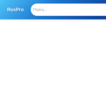
RusPro