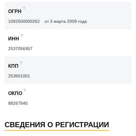
?
ОГРН
1092500000262
от 3 марта 2009 года
?
ИНН
2537056957
?
КПП
253601001
?
ОКПО
88267840
СВЕДЕНИЯ О РЕГИСТРАЦИИ