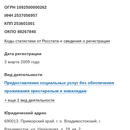
ОГРН
1092500000262
ИНН
2537056957
КПП
253601001
ОКПО
88267840
Коды статистики от Росстата
и
сведения о регистрации
Дата регистрации
3 марта 2009 года
Вид деятельности
Предоставление социальных услуг без обеспечения
проживания престарелым и инвалидам
+ еще 1 вид деятельности
Юридический адрес
690013, Приморский край, г. о. Владивостокский, г.
Владивосток, ул. Шепеткова, д. 29, кв. 2