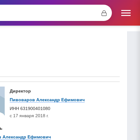
Директор
Пивоваров Александр Ефимович
ИНН
631900401080
с 17 января 2018 г.
ь
в Александр Ефимович