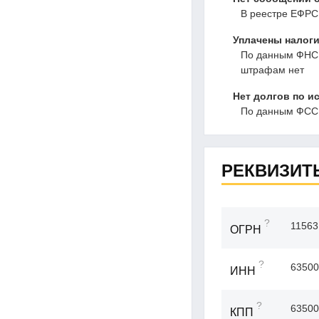
В реестре ЕФРС
Уплачены налоги
По данным ФНС, 
штрафам нет
Нет долгов по и
По данным ФССП
РЕКВИЗИТ
?
11563
ОГРН
?
63500
ИНН
?
63500
КПП