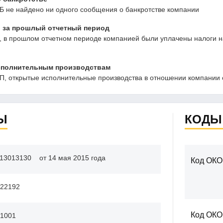
Б не найдено ни одного сообщения о банкротстве компании
 за прошлый отчетный период
в прошлом отчетном периоде компанией были уплачены налоги на 
сполнительным производствам
, открытые исполнительные производства в отношении компании 
Ы
КОДЫ
13013130
от 14 мая 2015 года
Код ОКО
22192
Код ОК
1001