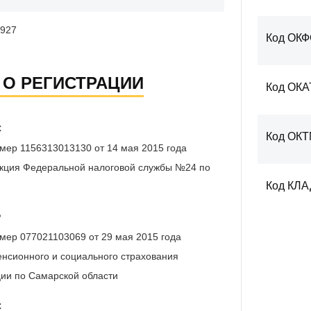
927
Код ОК
 О РЕГИСТРАЦИИ
Код ОКА
С
Код ОК
мер 1156313013130 от 14 мая 2015 года
кция Федеральной налоговой службы №24 по
Код КЛ
Р
мер 077021103069 от 29 мая 2015 года
нсионного и социального страхования
ии по Самарской области
С