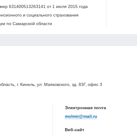
мер 631400513263141 от 1 июля 2015 года
нсионного и социального страхования
ии по Самарской области
ласть, г. Кинель, ул. Маяковского, зд. 83Г, офис 3
Электронная почта
molmir@mail.ru
Веб-сайт