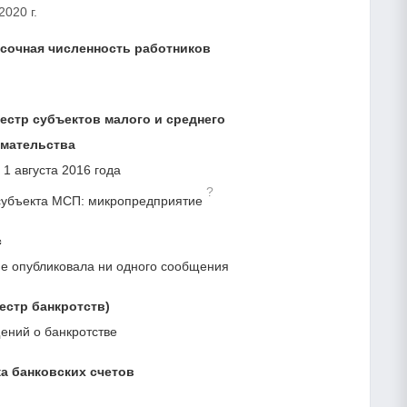
2020 г.
сочная численность работников
естр субъектов малого и среднего
мательства
 1 августа 2016 года
?
субъекта МСП: микропредприятие
с
е опубликовала ни одного сообщения
естр банкротств)
ний о банкротстве
а банковских счетов