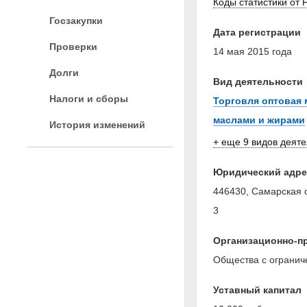
Коды статистики от 
Госзакупки
Дата регистрации
Проверки
14 мая 2015 года
Долги
Вид деятельности
Налоги и сборы
Торговля оптовая
маслами и жирами
История изменений
+ еще 9 видов деят
Юридический адре
446430, Самарская об
3
Организационно-п
Общества с огранич
Уставный капитал