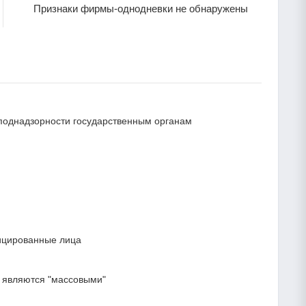
Признаки фирмы-однодневки не обнаружены
и поднадзорности государственным органам
ицированные лица
 являются "массовыми"