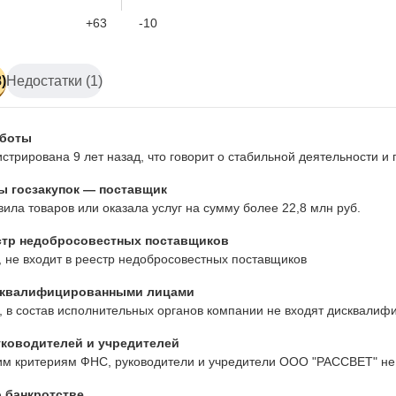
+63
-10
)
Недостатки (1)
аботы
стрирована 9 лет назад, что говорит о стабильной деятельности 
ы госзакупок — поставщик
ила товаров или оказала услуг на сумму более 22,8 млн руб.
стр недобросовестных поставщиков
 не входит в реестр недобросовестных поставщиков
сквалифицированными лицами
 в состав исполнительных органов компании не входят дисквалиф
ководителей и учредителей
им критериям ФНС, руководители и учредители ООО "РАССВЕТ" не
 банкротстве