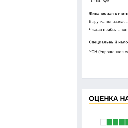
10 000 руб.
Финансовая отчетн
Выручка
понизилась
Чистая прибыль
пон
Специальный нал
УСН (Упрощенная с
ОЦЕНКА Н