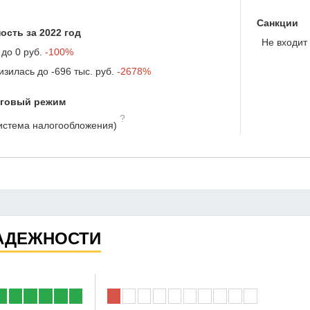
Санкции
ость за 2022 год
Не входит 
 до
0 руб.
-100%
изилась до
-696 тыс. руб.
-2678%
оговый режим
?
истема налогообложения)
АДЕЖНОСТИ