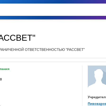
АССВЕТ"
РАНИЧЕННОЙ ОТВЕТСТВЕННОСТЬЮ "РАССВЕТ"
пания
30
Учредител
Пивоваро