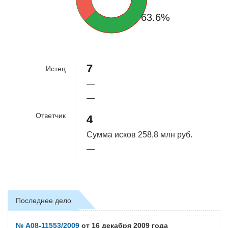
63.6%
7
Истец
—
—
Ответчик
4
Сумма исков
258,8 млн руб.
—
Последнее дело
№ А08-11553/2009
от 16 декабря 2009 года