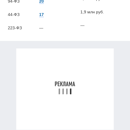
94-ФЗ
20
1,9 млн руб.
44-ФЗ
17
—
223-ФЗ
—