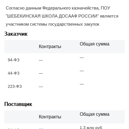
Согласно данным Федерального казначейства, ПОУ
"ШЕБЕКИНСКАЯ ШКОЛА ДОСААФ РОССИИ" является
участником системы государственных закупок
Заказчик
Общая сумма
Контракты
—
94-ФЗ
—
—
44-ФЗ
—
—
223-ФЗ
—
Поставщик
Общая сумма
Контракты
1,3 млн руб.