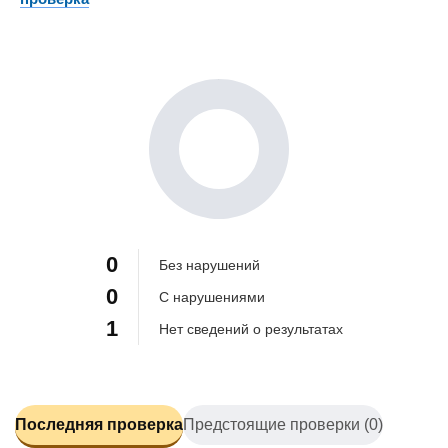
0%
0%
100%
0
Без нарушений
0
С нарушениями
1
Нет сведений о результатах
Последняя проверка
Предстоящие проверки (0)