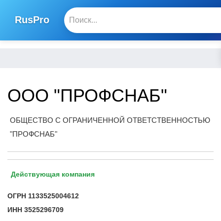
RusPro
ООО "ПРОФСНАБ"
ОБЩЕСТВО С ОГРАНИЧЕННОЙ ОТВЕТСТВЕННОСТЬЮ
"ПРОФСНАБ"
Действующая компания
ОГРН
1133525004612
ИНН
3525296709