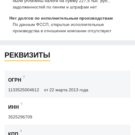
были уплачены налоги на сумму 227,5 тыс. руб.,
задолженностей по пеням и штрафам нет
Нет долгов по исполнительным производствам
По данным ФССП, открытые исполнительные
производства в отношении компании отсутствуют
РЕКВИЗИТЫ
?
ОГРН
1133525004612
от 22 марта 2013 года
?
ИНН
3525296709
?
КПП