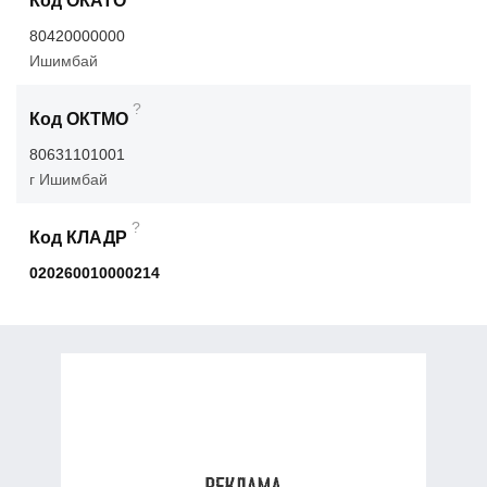
Код ОКАТО
80420000000
Ишимбай
?
Код ОКТМО
80631101001
г Ишимбай
?
Код КЛАДР
020260010000214