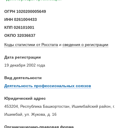
ОГРН
1020200005649
ИНН
0261004433
КПП
026101001
ОКПО
32036637
Коды статистики от Росстата
и
сведения о регистрации
Дата регистрации
19 декабря 2002 года
Вид деятельности
Деятельность профессиональных союзов
Юридический адрес
453204, Республика Башкортостан, Ишимбайский район, г.
Ишимбай, ул. Жукова, д. 16
Организационно-правовая форма