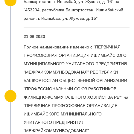
Башкортостан, г. Ишимбай, ул. Жукова, д. 16" на
"453204, республика Башкортостан, Ишимбайский
район, г. Ишимбай, ул. Жукова, д. 16"
21.06.2023
Полное наименование изменено с "ПЕРВИЧНАЯ
ПРОФСОЮЗНАЯ ОРГАНИЗАЦИЯ ИШИМБАЙСКОГО
МУНИЦИПАЛЬНОГО УНИТАРНОГО ПРЕДПРИЯТИЯ
"МЕЖРАЙКОММУНВОДОКАНАЛ" РЕСПУБЛИКИ
БАШКОРТОСТАН ОБЩЕСТВЕННОЙ ОРГАНИЗАЦИИ
"ПРОФЕССИОНАЛЬНЫЙ СОЮЗ РАБОТНИКОВ
ЖИЛИЩНО-КОММУНАЛЬНОГО ХОЗЯЙСТВА РБ"" на
"ПЕРВИЧНАЯ ПРОФСОЮЗНАЯ ОРГАНИЗАЦИЯ
ИШИМБАЙСКОГО МУНИЦИПАЛЬНОГО
УНИТАРНОГО ПРЕДПРИЯТИЯ
"МЕЖРАЙКОММУНВОДОКАНАЛ"