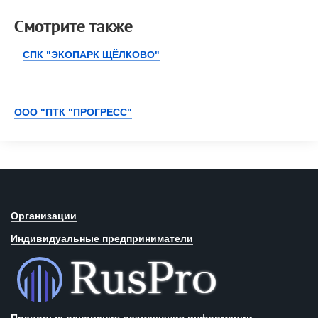
Смотрите также
СПК "ЭКОПАРК ЩЁЛКОВО"
ООО "ПТК "ПРОГРЕСС"
Организации
Индивидуальные предприниматели