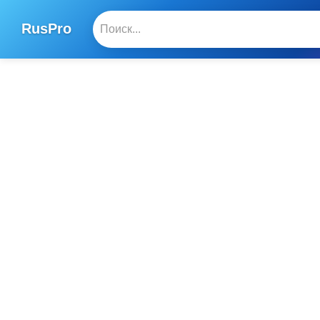
RusPro