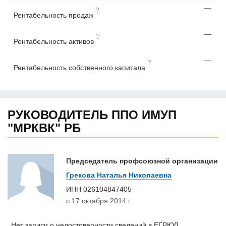
—
?
Рентабельность продаж
—
?
Рентабельность активов
—
?
Рентабельность собственного капитала
РУКОВОДИТЕЛЬ ППО ИМУП
"МРКВК" РБ
Председатель профсоюзной организации
Грекова Наталья Николаевна
ИНН
026104847405
с 17 октября 2014 г.
Нет записи о недостоверности сведений в ЕГРЮЛ