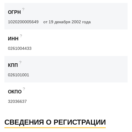
?
ОГРН
1020200005649
от 19 декабря 2002 года
?
ИНН
0261004433
?
КПП
026101001
?
ОКПО
32036637
СВЕДЕНИЯ О РЕГИСТРАЦИИ