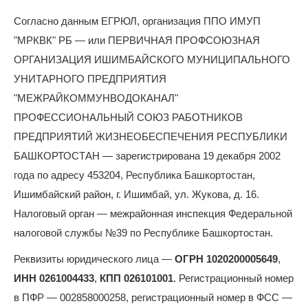
Согласно данным ЕГРЮЛ, организация ППО ИМУП
"МРКВК" РБ — или ПЕРВИЧНАЯ ПРОФСОЮЗНАЯ
ОРГАНИЗАЦИЯ ИШИМБАЙСКОГО МУНИЦИПАЛЬНОГО
УНИТАРНОГО ПРЕДПРИЯТИЯ
"МЕЖРАЙКОММУНВОДОКАНАЛ"
ПРОФЕССИОНАЛЬНЫЙ СОЮЗ РАБОТНИКОВ
ПРЕДПРИЯТИЙ ЖИЗНЕОБЕСПЕЧЕНИЯ РЕСПУБЛИКИ
БАШКОРТОСТАН — зарегистрирована 19 декабря 2002
года по адресу 453204, Республика Башкортостан,
Ишимбайский район, г. Ишимбай, ул. Жукова, д. 16.
Налоговый орган — межрайонная инспекция Федеральной
налоговой службы №39 по Республике Башкортостан.
Реквизиты юридического лица —
ОГРН 1020200005649
,
ИНН 0261004433
,
КПП 026101001
. Регистрационный номер
в ПФР — 002858000258, регистрационный номер в ФСС —