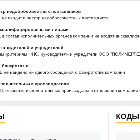
стр недобросовестных поставщиков
 не входит в реестр недобросовестных поставщиков
сквалифицированными лицами
 в состав исполнительных органов компании не входят дисквалиф
ководителей и учредителей
им критериям ФНС, руководители и учредители ООО "ПОЛИМЕРТЕ
 банкротстве
Б не найдено ни одного сообщения о банкротстве компании
сполнительным производствам
, открытые исполнительные производства в отношении компании 
Ы
КОДЫ