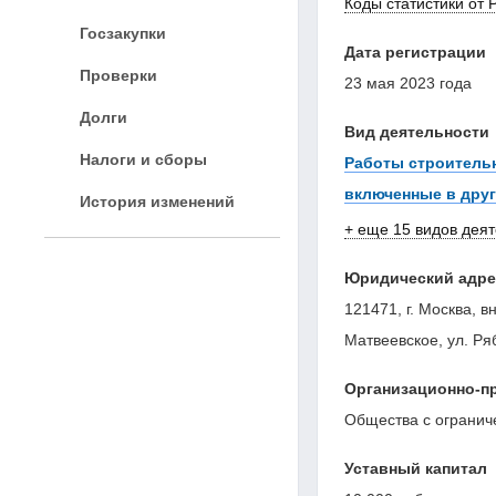
Коды статистики от 
Госзакупки
Дата регистрации
Проверки
23 мая 2023 года
Долги
Вид деятельности
Налоги и сборы
Работы строитель
включенные в друг
История изменений
+ еще 15 видов дея
Юридический адре
121471, г. Москва, в
Матвеевское, ул. Ряб
Организационно-п
Общества с огранич
Уставный капитал