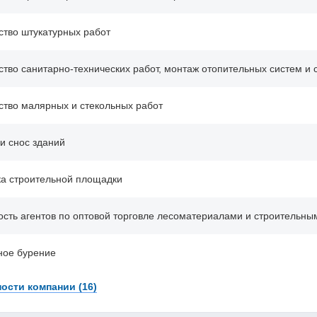
ство штукатурных работ
ство санитарно-технических работ, монтаж отопительных систем и
ство малярных и стекольных работ
и снос зданий
ка строительной площадки
ость агентов по оптовой торговле лесоматериалами и строительн
ное бурение
ости компании (16)