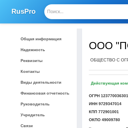
RusPro
Общая информация
ООО "
Надежность
ОБЩЕСТВО С ОГ
Реквизиты
Контакты
Виды деятельности
Действующая ком
Финансовая отчетность
ОГРН
12377003630
ИНН
9729347014
Руководитель
КПП
772901001
Учредитель
ОКПО
49009780
Связи