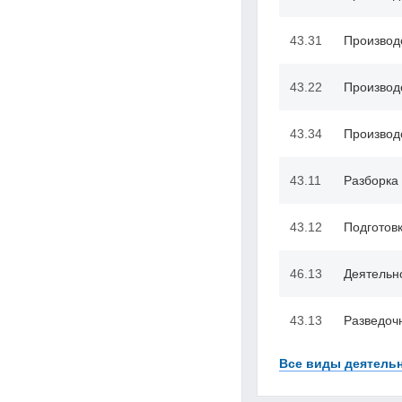
43.31
Производ
43.22
Производ
43.34
Производ
43.11
Разборка 
43.12
Подготов
46.13
Деятельн
43.13
Разведоч
Все виды деятельн