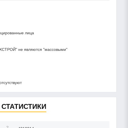
ицированные лица
ХСТРОЙ" не являются "массовыми"
отсутствуют
 СТАТИСТИКИ
?