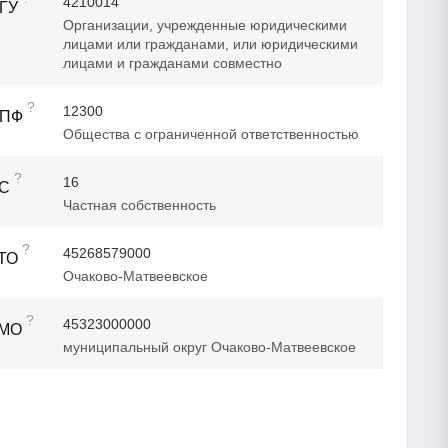
4210014
ГУ
Организации, учрежденные юридическими
лицами или гражданами, или юридическими
лицами и гражданами совместно
?
12300
ОПФ
Общества с ограниченной ответственностью
?
16
ФС
Частная собственность
?
45268579000
ТО
Очаково-Матвеевское
?
45323000000
ТМО
муниципальный округ Очаково-Матвеевское