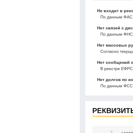
Не входит в рее
По данным ФАС,
Нет связей с ди
По данным ФНС,
Нет массовых ру
Согласно текущ
Нет сообщений о
В реестре ЕФРС
Нет долгов по и
По данным ФССП
РЕКВИЗИТ
?