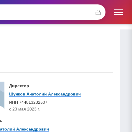
Директор
Шунков Анатолий Александрович
ИНН
744813232507
с 23 мая 2023 г.
ь
атолий Александрович