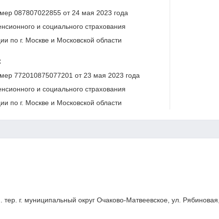
мер 087807022855 от 24 мая 2023 года
нсионного и социального страхования
и по г. Москве и Московской области
С
мер 772010875077201 от 23 мая 2023 года
нсионного и социального страхования
и по г. Москве и Московской области
н. тер. г. муниципальный округ Очаково-Матвеевское, ул. Рябиновая, 