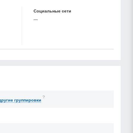
Cоциальные сети
—
?
другие группировки