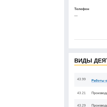
Телефон
—
ВИДЫ ДЕЯ
43.99
Работы с
43.21
Производ
43.29
Производ