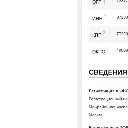
12377
ОГРН
?
97293
ИНН
?
77290
КПП
?
49009
ОКПО
СВЕДЕНИЯ
Регистрация в ФН
Регистрационный но
Межрайонная инспек
Москве
Регистрация в ПФ