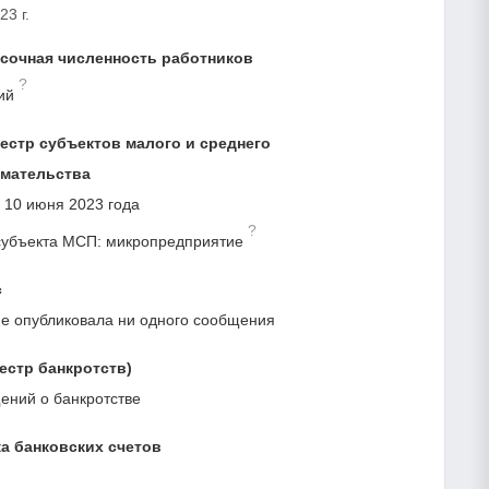
23 г.
сочная численность работников
?
ий
естр субъектов малого и среднего
мательства
с 10 июня 2023 года
?
субъекта МСП: микропредприятие
с
е опубликовала ни одного сообщения
естр банкротств)
ний о банкротстве
а банковских счетов