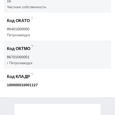
16
Частная собственность
?
Код ОКАТО
86401000000
Петрозаводск
?
Код ОКТМО
86701000001
г Петрозаводск
?
Код КЛАДР
100000010001127