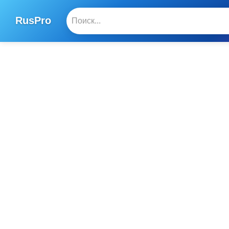
RusPro