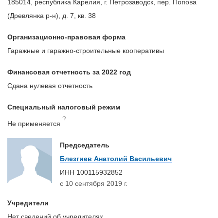
185014, республика Карелия, г. Петрозаводск, пер. Попова
(Древлянка р-н), д. 7, кв. 38
Организационно-правовая форма
Гаражные и гаражно-строительные кооперативы
Финансовая отчетность за 2022 год
Сдана нулевая отчетность
Специальный налоговый режим
?
Не применяется
Председатель
Блезгиев Анатолий Васильевич
ИНН
100115932852
с 10 сентября 2019 г.
Учредители
Нет сведений об учредителях