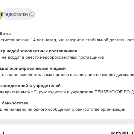
)
Недостатки (1)
аботы
егистрирована 14 лет назад, что говорит о стабильной деятельно
стр недобросовестных поставщиков
 не входит в реестр недобросовестных поставщиков
сквалифицированными лицами
 в состав исполнительных органов организации не входят дисква
ководителей и учредителей
им критериям ФНС, руководители и учредители ПЕНЗЕНСКОЕ РО
 банкротстве
Б не найдено ни одного сообщения о банкротстве организации