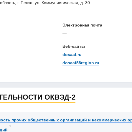
бласть, г. Пенза, ул. Коммунистическая, д. 30
Электронная почта
—
Веб-сайты
dosaaf.ru
dosaaf58region.ru
ТЕЛЬНОСТИ ОКВЭД-2
ость прочих общественных организаций и некоммерческих ор
?
аций