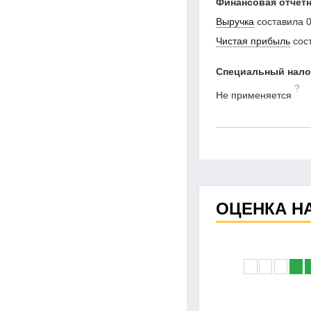
Финансовая отчетн
Выручка
составила
0
Чистая прибыль
сос
Специальный нал
?
Не применяется
ОЦЕНКА Н