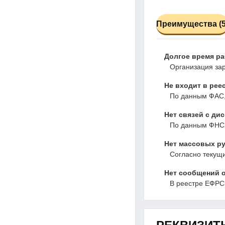
Преимущества (5
Долгое время р
Организация зар
Не входит в рее
По данным ФАС,
Нет связей с ди
По данным ФНС,
Нет массовых ру
Согласно текущ
Нет сообщений о
В реестре ЕФРС