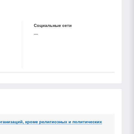
Cоциальные сети
—
ганизаций, кроме религиозных и политических