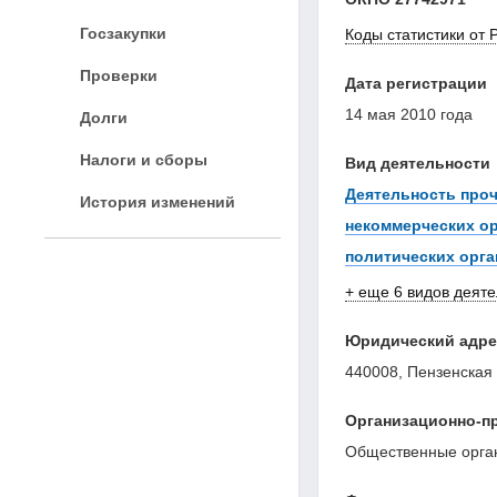
Госзакупки
Коды статистики от 
Проверки
Дата регистрации
14 мая 2010 года
Долги
Налоги и сборы
Вид деятельности
Деятельность про
История изменений
некоммерческих ор
политических орг
+ еще 6 видов деят
Юридический адре
440008, Пензенская о
Организационно-п
Общественные орга