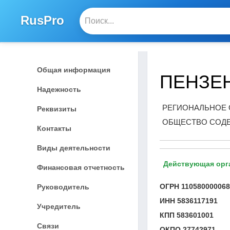
RusPro
Общая информация
ПЕНЗЕ
Надежность
РЕГИОНАЛЬНОЕ 
Реквизиты
ОБЩЕСТВО СОДЕ
Контакты
Виды деятельности
Действующая орг
Финансовая отчетность
ОГРН
11058000006
Руководитель
ИНН
5836117191
Учредитель
КПП
583601001
Связи
ОКПО
27742971