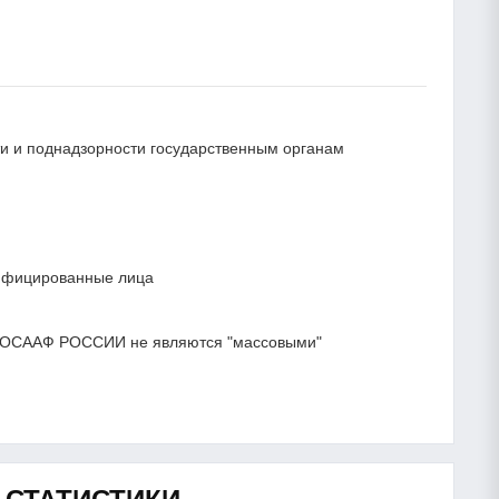
сти и поднадзорности государственным органам
лифицированные лица
 ДОСААФ РОССИИ не являются "массовыми"