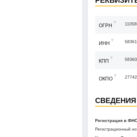
РЕКВИЗИТ
?
11058
ОГРН
?
58361
ИНН
?
58360
КПП
?
27742
ОКПО
СВЕДЕНИЯ
Регистрация в ФН
Регистрационный но