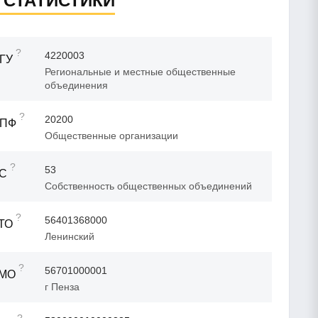
 СТАТИСТИКИ
?
4220003
ГУ
Региональные и местные общественные
объединения
?
20200
ОПФ
Общественные организации
?
53
ФС
Собственность общественных объединений
?
56401368000
ТО
Ленинский
?
56701000001
ТМО
г Пенза