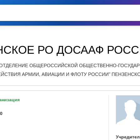
НСКОЕ РО ДОСААФ РОС
ОТДЕЛЕНИЕ ОБЩЕРОССИЙСКОЙ ОБЩЕСТВЕННО-ГОСУДАР
ЙСТВИЯ АРМИИ, АВИАЦИИ И ФЛОТУ РОССИИ" ПЕНЗЕНСК
анизация
80
Учредител