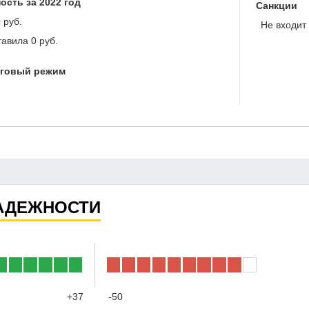
ость за 2022 год
Санкции
 руб.
Не входит 
тавила
0 руб.
оговый режим
АДЕЖНОСТИ
+37
-50