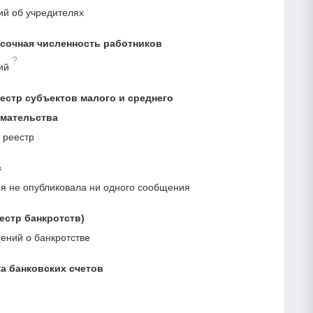
ий об учредителях
сочная численность работников
?
ий
естр субъектов малого и среднего
мательства
 реестр
с
я не опубликовала ни одного сообщения
естр банкротств)
ний о банкротстве
а банковских счетов