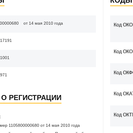
Ы
КОДЫ
00000680
от 14 мая 2010 года
Код ОКО
17191
Код ОК
1001
Код ОК
971
Код ОКА
 О РЕГИСТРАЦИИ
Код ОК
С
мер 1105800000680 от 14 мая 2010 года