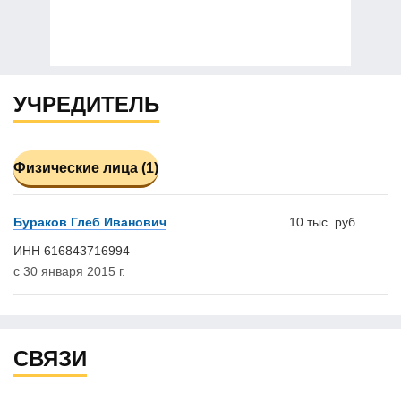
УЧРЕДИТЕЛЬ
Физические лица (1)
Бураков Глеб Иванович
10 тыс. руб.
ИНН 616843716994
с 30 января 2015 г.
СВЯЗИ