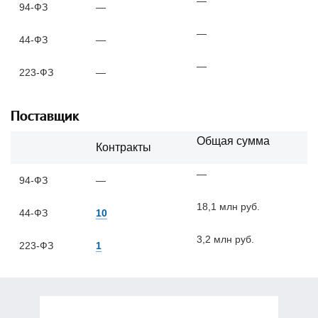
—
94-ФЗ
—
—
44-ФЗ
—
—
223-ФЗ
—
Поставщик
Общая сумма
Контракты
—
94-ФЗ
—
18,1 млн руб.
44-ФЗ
10
3,2 млн руб.
223-ФЗ
1