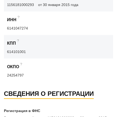
1156181000293
от 30 января 2015 года
?
ИНН
6141047274
?
КПП
614101001
?
ОКПО
24254797
СВЕДЕНИЯ О РЕГИСТРАЦИИ
Регистрация в ФНС