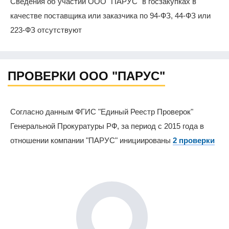
Сведения об участии ООО "ПАРУС" в госзакупках в
качестве поставщика или заказчика по 94-ФЗ, 44-ФЗ или
223-ФЗ отсутствуют
ПРОВЕРКИ ООО "ПАРУС"
Согласно данным ФГИС "Единый Реестр Проверок"
Генеральной Прокуратуры РФ, за период с 2015 года в
отношении компании "ПАРУС" инициированы
2 проверки
0%
0%