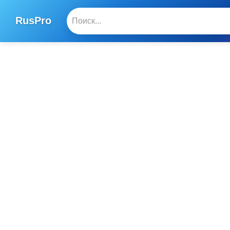
RusPro