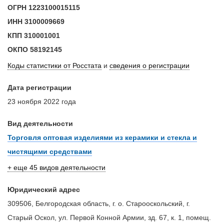
ОГРН
1223100015115
ИНН
3100009669
КПП
310001001
ОКПО
58192145
Коды статистики от Росстата
и
сведения о регистрации
Дата регистрации
23 ноября 2022 года
Вид деятельности
Торговля оптовая изделиями из керамики и стекла и
чистящими средствами
+ еще 45 видов деятельности
Юридический адрес
309506, Белгородская область, г. о. Старооскольский, г.
Старый Оскол, ул. Первой Конной Армии, зд. 67, к. 1, помещ.