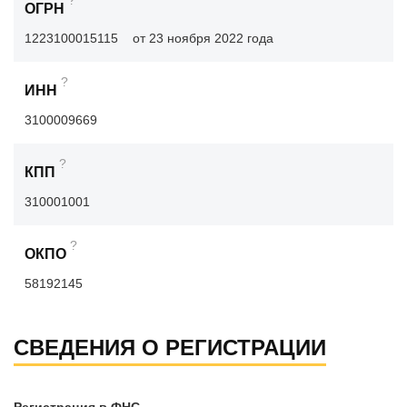
?
ОГРН
1223100015115
от 23 ноября 2022 года
?
ИНН
3100009669
?
КПП
310001001
?
ОКПО
58192145
СВЕДЕНИЯ О РЕГИСТРАЦИИ
Регистрация в ФНС