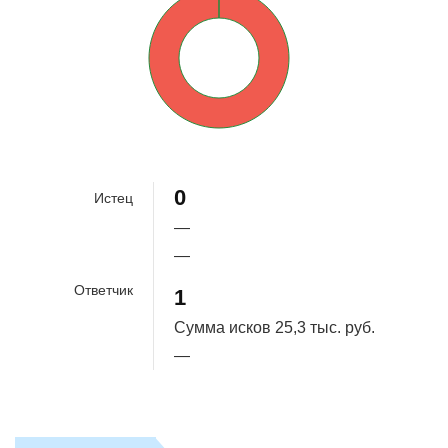
100%
0
Истец
—
—
Ответчик
1
Сумма исков
25,3 тыс. руб.
—