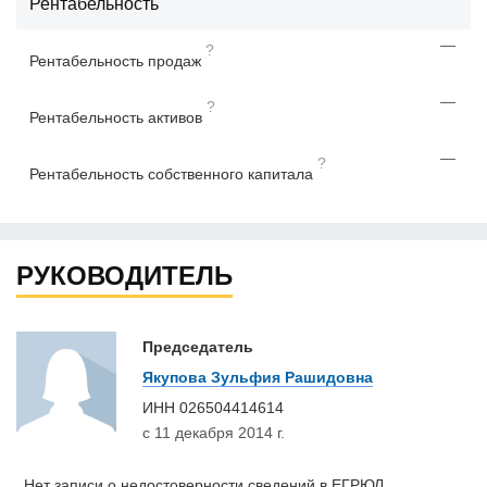
Рентабельность
—
?
Рентабельность продаж
—
?
Рентабельность активов
—
?
Рентабельность собственного капитала
РУКОВОДИТЕЛЬ
Председатель
Якупова Зульфия Рашидовна
ИНН
026504414614
с 11 декабря 2014 г.
Нет записи о недостоверности сведений в ЕГРЮЛ