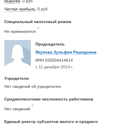
Выручка
:
0 руб.
Чистая прибыль
:
0 руб.
Специальный налоговый режим
?
Не применяется
Председатель
Якупова Зульфия Рашидовна
ИНН
026504414614
с 11 декабря 2014 г.
Учредители
Нет сведений об учредителях
Среднесписочная численность работников
?
Нет сведений
Единый реестр субъектов малого и среднего