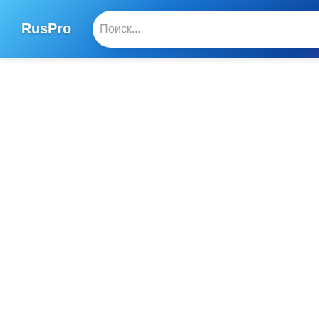
RusPro