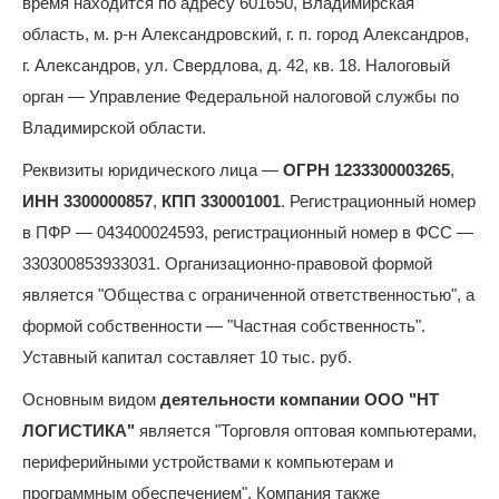
время находится по адресу 601650, Владимирская
область, м. р-н Александровский, г. п. город Александров,
г. Александров, ул. Свердлова, д. 42, кв. 18. Налоговый
орган — Управление Федеральной налоговой службы по
Владимирской области.
Реквизиты юридического лица —
ОГРН 1233300003265
,
ИНН 3300000857
,
КПП 330001001
. Регистрационный номер
в ПФР — 043400024593, регистрационный номер в ФСС —
330300853933031. Организационно-правовой формой
является "Общества с ограниченной ответственностью", а
формой собственности — "Частная собственность".
Уставный капитал составляет 10 тыс. руб.
Основным видом
деятельности компании ООО "НТ
ЛОГИСТИКА"
является "Торговля оптовая компьютерами,
периферийными устройствами к компьютерам и
программным обеспечением". Компания также