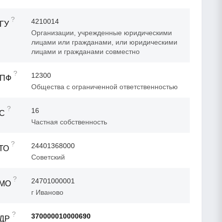
?
4210014
ГУ
Организации, учрежденные юридическими
лицами или гражданами, или юридическими
лицами и гражданами совместно
?
12300
ОПФ
Общества с ограниченной ответственностью
?
16
ФС
Частная собственность
?
24401368000
ТО
Советский
?
24701000001
ТМО
г Иваново
?
370000010000690
АДР