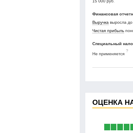
15 000 руб.
Финансовая отчетн
Выручка
выросла до
Чистая прибыль
пон
Специальный нал
?
Не применяется
ОЦЕНКА Н