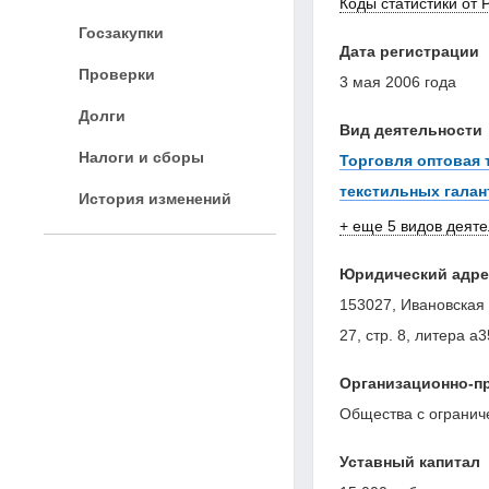
Коды статистики от 
Госзакупки
Дата регистрации
Проверки
3 мая 2006 года
Долги
Вид деятельности
Налоги и сборы
Торговля оптовая 
текстильных гала
История изменений
+ еще 5 видов деят
Юридический адре
153027, Ивановская 
27, стр. 8, литера а3
Организационно-п
Общества с огранич
Уставный капитал