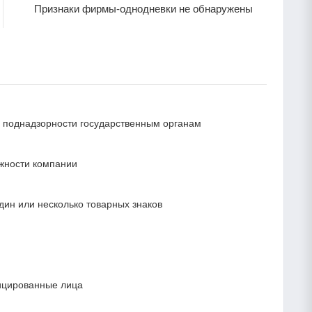
Признаки фирмы-однодневки не обнаружены
 и поднадзорности государственным органам
ежности компании
ин или несколько товарных знаков
ицированные лица