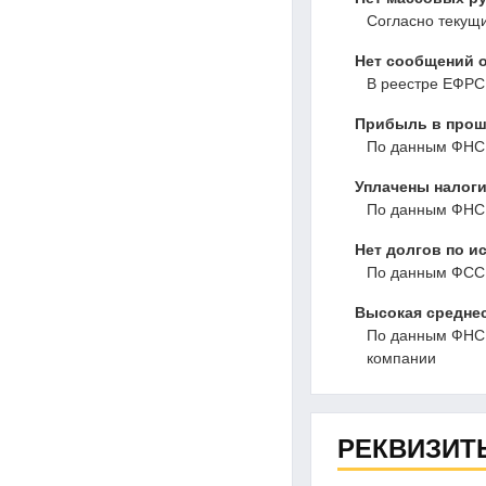
Согласно текущ
Нет сообщений о
В реестре ЕФРС
Прибыль в прошл
По данным ФНС,
Уплачены налоги
По данным ФНС,
Нет долгов по и
По данным ФССП
Высокая среднес
По данным ФНС, 
компании
РЕКВИЗИТ