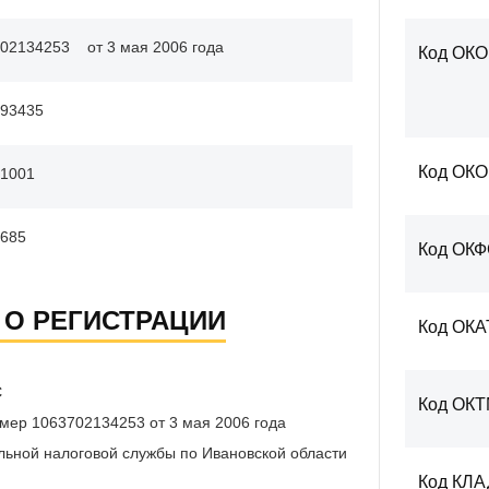
02134253
от 3 мая 2006 года
Код ОКО
93435
Код ОК
1001
685
Код ОК
 О РЕГИСТРАЦИИ
Код ОКА
С
Код ОК
мер 1063702134253 от 3 мая 2006 года
ьной налоговой службы по Ивановской области
Код КЛ