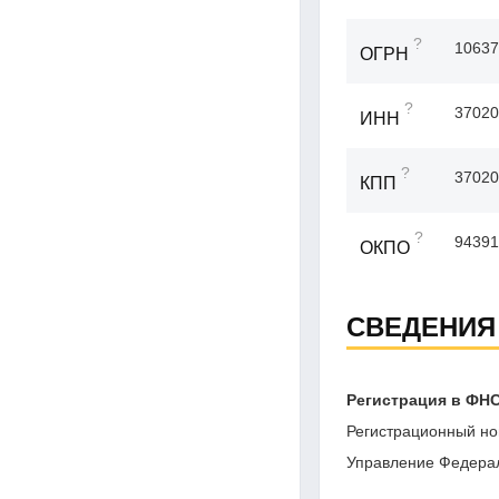
?
10637
ОГРН
?
37020
ИНН
?
37020
КПП
?
94391
ОКПО
СВЕДЕНИЯ
Регистрация в ФН
Регистрационный но
Управление Федерал