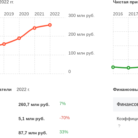
022 гг.
Чистая пр
2019
2020
2021
2022
2016
201
300 млн руб.
200 млн руб.
100 млн руб.
0
атели
2022 г.
Финансовые
7%
Финансов
260,7 млн руб.
-70%
5,1 млн руб.
Коэффицие
?
33%
87,7 млн руб.