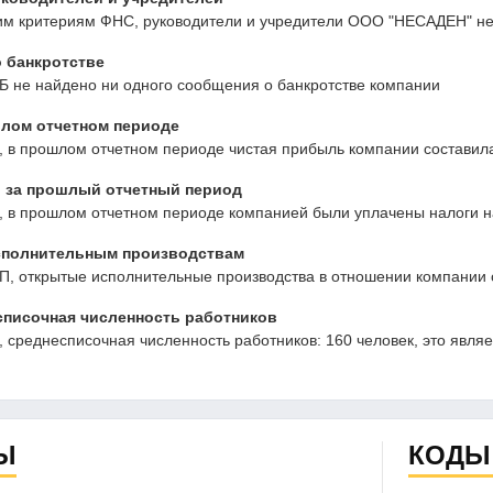
им критериям ФНС, руководители и учредители ООО "НЕСАДЕН" не
 банкротстве
Б не найдено ни одного сообщения о банкротстве компании
ом отчетном периоде
 в прошлом отчетном периоде чистая прибыль компании составила
 за прошлый отчетный период
 в прошлом отчетном периоде компанией были уплачены налоги на
сполнительным производствам
, открытые исполнительные производства в отношении компании 
писочная численность работников
среднесписочная численность работников: 160 человек, это явля
Ы
КОДЫ