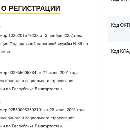
 О РЕГИСТРАЦИИ
Код ОК
С
мер 1020201579232 от 3 ноября 2002 года
кция Федеральной налоговой службы №39 по
Код КЛ
остан
Р
мер 002855005884 от 27 июня 2001 года
нсионного и социального страхования
ии по Республике Башкортостан
С
мер 025500052302101 от 28 июня 2001 года
нсионного и социального страхования
ии по Республике Башкортостан