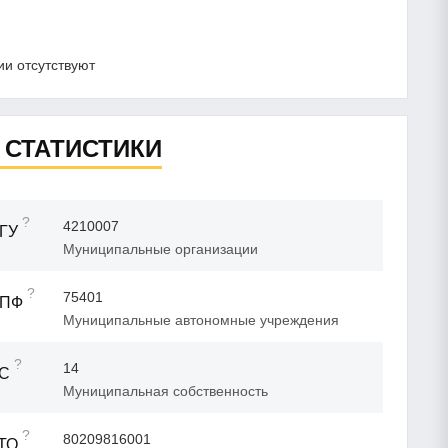
и отсутствуют
 СТАТИСТИКИ
?
4210007
ГУ
Муниципальные организации
?
75401
ОПФ
Муниципальные автономные учреждения
?
14
ФС
Муниципальная собственность
?
80209816001
ТО