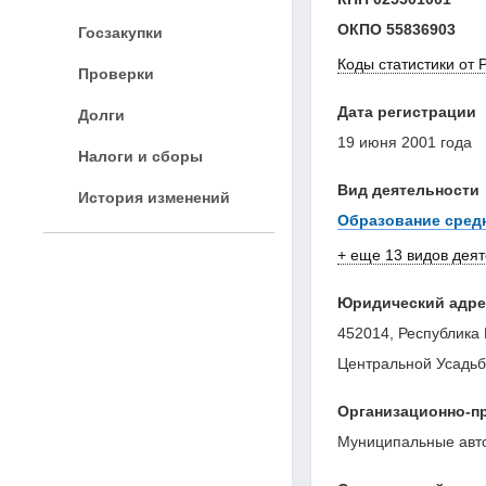
ОКПО
55836903
Госзакупки
Коды статистики от 
Проверки
Дата регистрации
Долги
19 июня 2001 года
Налоги и сборы
Вид деятельности
История изменений
Образование сред
+ еще 13 видов дея
Юридический адре
452014, Республика 
Центральной Усадьбы
Организационно-п
Муниципальные авт