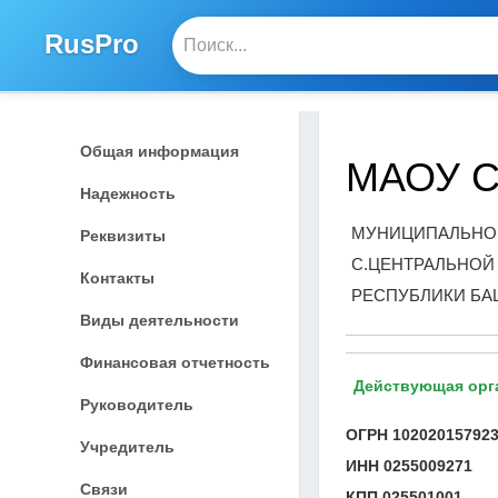
RusPro
Общая информация
МАОУ С
Надежность
МУНИЦИПАЛЬНО
Реквизиты
С.ЦЕНТРАЛЬНОЙ
Контакты
РЕСПУБЛИКИ БА
Виды деятельности
Финансовая отчетность
Действующая орг
Руководитель
ОГРН
10202015792
Учредитель
ИНН
0255009271
Связи
КПП
025501001