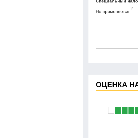
Специальный нал
?
Не применяется
ОЦЕНКА Н