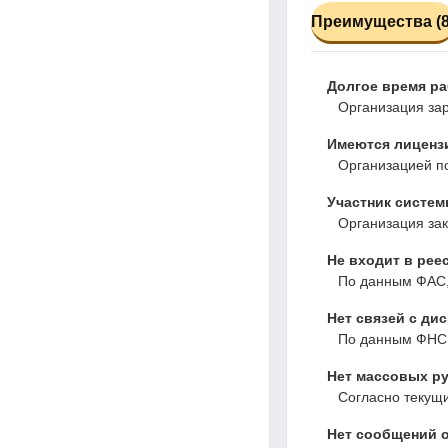
Преимущества (8
Долгое время р
Организация зар
Имеются лиценз
Организацией по
Участник системы
Организация зак
Не входит в рее
По данным ФАС,
Нет связей с ди
По данным ФНС,
Нет массовых ру
Согласно текущ
Нет сообщений о