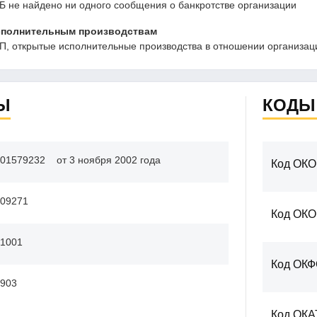
Б не найдено ни одного сообщения о банкротстве организации
сполнительным производствам
, открытые исполнительные производства в отношении организаци
Ы
КОДЫ
01579232
от 3 ноября 2002 года
Код ОКО
09271
Код ОК
1001
Код ОК
903
Код ОКА