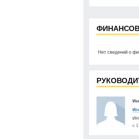
ФИНАНСОВ
Нет сведений о ф
РУКОВОДИ
Ис
Иг
И
с 1