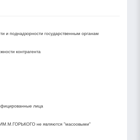
ости и поднадзорности государственным органам
жности контрагента
лифицированные лица
 ИМ.М.ГОРЬКОГО не являются "масоовыми"