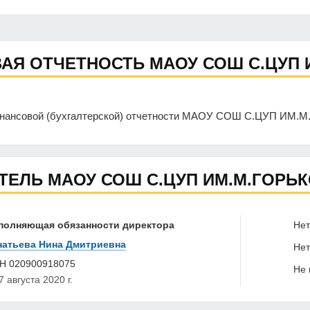
АЯ ОТЧЕТНОСТЬ МАОУ СОШ С.ЦУП 
инансовой (бухгалтерской) отчетности МАОУ СОШ С.ЦУП ИМ.
ТЕЛЬ МАОУ СОШ С.ЦУП ИМ.М.ГОРЬ
полняющая обязанности директора
Нет 
натьева Нина Дмитриевна
Нет 
НН
020900918075
Не в
7 августа 2020 г.