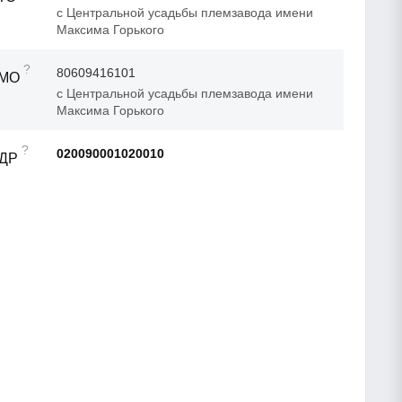
с Центральной усадьбы племзавода имени
Максима Горького
?
80609416101
ТМО
с Центральной усадьбы племзавода имени
Максима Горького
?
020090001020010
АДР