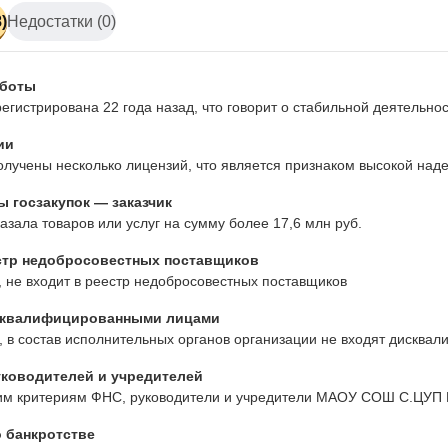
)
Недостатки (0)
аботы
егистрирована 22 года назад, что говорит о стабильной деятельн
ии
лучены несколько лицензий, что является признаком высокой наде
 госзакупок — заказчик
азала товаров или услуг на сумму более 17,6 млн руб.
стр недобросовестных поставщиков
 не входит в реестр недобросовестных поставщиков
сквалифицированными лицами
 в состав исполнительных органов организации не входят дисква
ководителей и учредителей
им критериям ФНС, руководители и учредители МАОУ СОШ С.ЦУП
 банкротстве