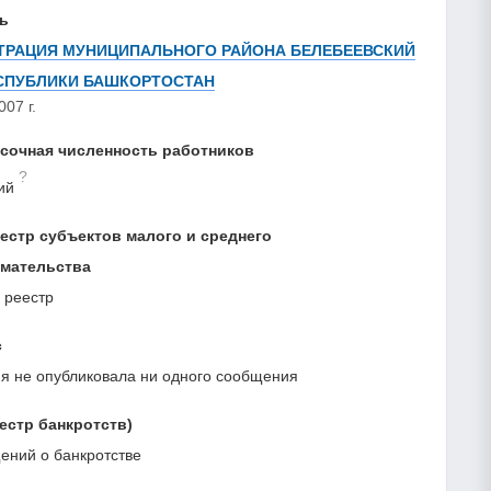
ь
РАЦИЯ МУНИЦИПАЛЬНОГО РАЙОНА БЕЛЕБЕЕВСКИЙ
СПУБЛИКИ БАШКОРТОСТАН
007 г.
сочная численность работников
?
ий
естр субъектов малого и среднего
мательства
 реестр
с
я не опубликовала ни одного сообщения
естр банкротств)
ний о банкротстве