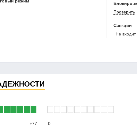
оговый режим
Блокировк
Проверить
Санкции
Не входит 
АДЕЖНОСТИ
+77
0