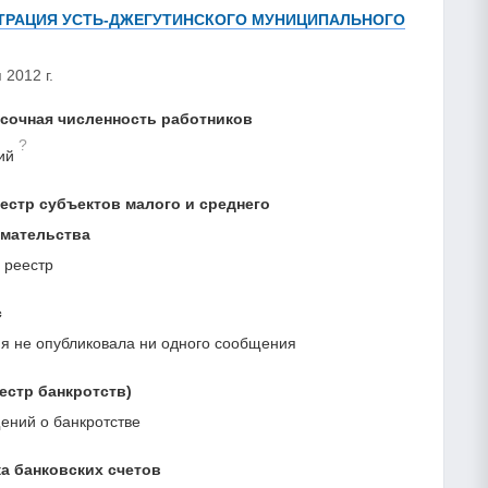
РАЦИЯ УСТЬ-ДЖЕГУТИНСКОГО МУНИЦИПАЛЬНОГО
 2012 г.
сочная численность работников
?
ий
естр субъектов малого и среднего
мательства
 реестр
с
я не опубликовала ни одного сообщения
естр банкротств)
ний о банкротстве
а банковских счетов