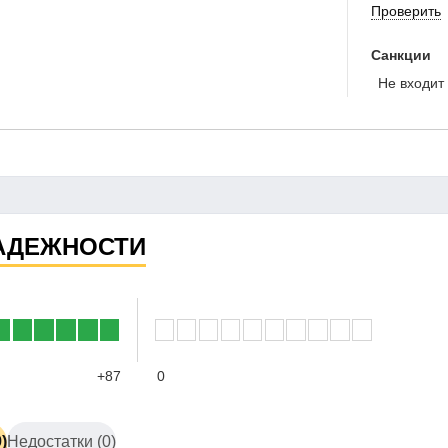
Проверить
Санкции
Не входит 
АДЕЖНОСТИ
+87
0
)
Недостатки (0)