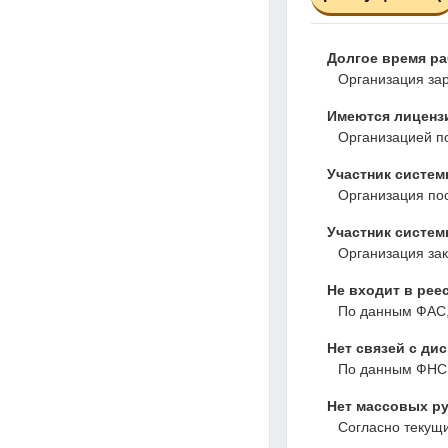
Долгое время р
Организация зар
Имеются лиценз
Организацией по
Участник систем
Организация пос
Участник системы
Организация зак
Не входит в рее
По данным ФАС,
Нет связей с ди
По данным ФНС,
Нет массовых ру
Согласно текущ