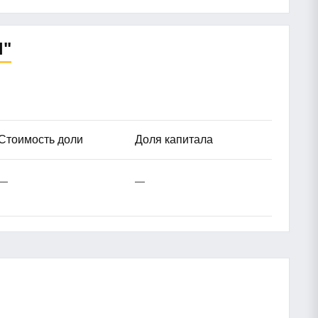
Ы"
Стоимость доли
Доля капитала
—
—