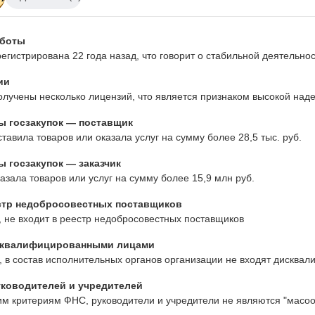
аботы
егистрирована 22 года назад, что говорит о стабильной деятельн
ии
лучены несколько лицензий, что является признаком высокой наде
ы госзакупок — поставщик
тавила товаров или оказала услуг на сумму более 28,5 тыс. руб.
 госзакупок — заказчик
азала товаров или услуг на сумму более 15,9 млн руб.
стр недобросовестных поставщиков
 не входит в реестр недобросовестных поставщиков
сквалифицированными лицами
 в состав исполнительных органов организации не входят дисква
ководителей и учредителей
им критериям ФНС, руководители и учредители не являются "масо