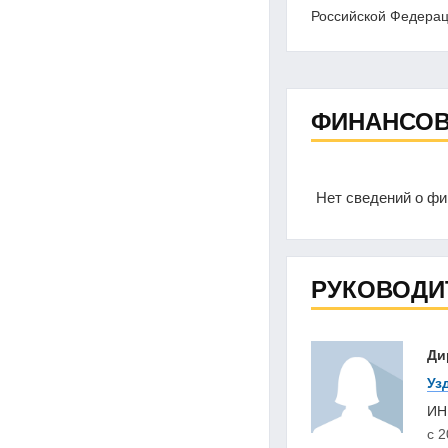
Российской Федерац
ФИНАНСОВ
Нет сведений о ф
РУКОВОДИ
Ди
Уз
И
с 2