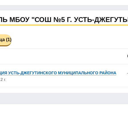
Ь МБОУ "СОШ №5 Г. УСТЬ-ДЖЕГУТ
а (1)
ИЯ УСТЬ-ДЖЕГУТИНСКОГО МУНИЦИПАЛЬНОГО РАЙОНА
2 г.