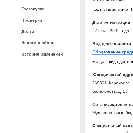
Госзакупки
Коды статистики от 
Проверки
Дата регистрации
27 июля 2001 года
Долги
Налоги и сборы
Вид деятельности
Образование сред
История изменений
+ еще 4 вида деяте
Юридический адре
369301, Карачаево-Че
Балахонова, д. 13
Организационно-п
Муниципальные бюд
Специальный нал
?