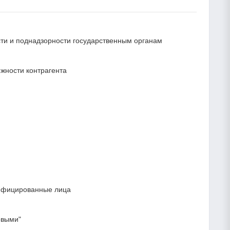
ости и поднадзорности государственным органам
жности контрагента
лифицированные лица
овыми"