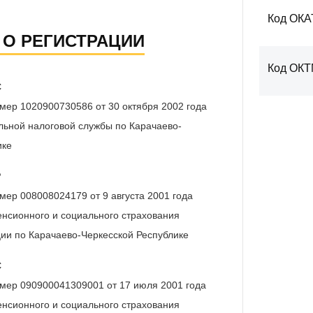
Код ОКА
 О РЕГИСТРАЦИИ
Код ОК
С
мер 1020900730586 от 30 октября 2002 года
ьной налоговой службы по Карачаево-
ике
Р
мер 008008024179 от 9 августа 2001 года
нсионного и социального страхования
ии по Карачаево-Черкесской Республике
С
мер 090900041309001 от 17 июля 2001 года
нсионного и социального страхования