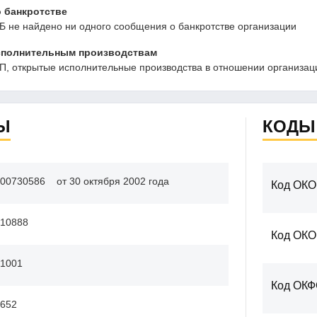
 банкротстве
Б не найдено ни одного сообщения о банкротстве организации
сполнительным производствам
, открытые исполнительные производства в отношении организаци
Ы
КОДЫ
00730586
от 30 октября 2002 года
Код ОКО
10888
Код ОК
1001
Код ОК
652