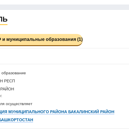
ЛЬ
 и муниципальные образования (1)
 образование
Н РЕСП
 РАЙОН
г.
ля осуществляет
ИЯ МУНИЦИПАЛЬНОГО РАЙОНА БАКАЛИНСКИЙ РАЙОН
 БАШКОРТОСТАН