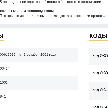
Б не найдено ни одного сообщения о банкротстве организации
сполнительным производствам
, открытые исполнительные производства в отношении организаци
Ы
КОДЫ
00612013
от 2 декабря 2002 года
Код ОКО
03424
Код ОК
1001
Код ОК
841
Код ОКА