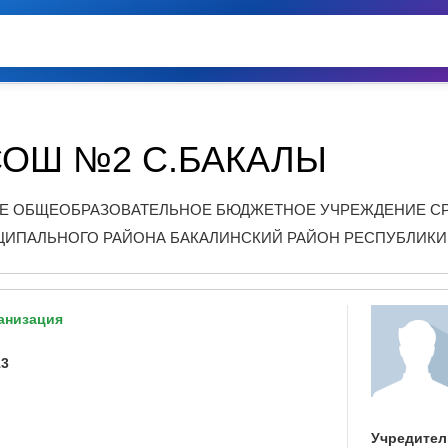
СОШ №2 С.БАКАЛЫ
Е ОБЩЕОБРАЗОВАТЕЛЬНОЕ БЮДЖЕТНОЕ УЧРЕЖДЕНИЕ СР
ЦИПАЛЬНОГО РАЙОНА БАКАЛИНСКИЙ РАЙОН РЕСПУБЛИК
анизация
13
Учредител