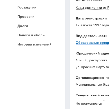
Госзакупки
Коды статистики от 
Проверки
Дата регистрации
12 августа 1997 года
Долги
Налоги и сборы
Вид деятельности
Образование сред
История изменений
Юридический адре
452650, республика 
ул. Красных Партиза
Организационно-п
Муниципальные бюд
Специальный нал
?
Не применяется