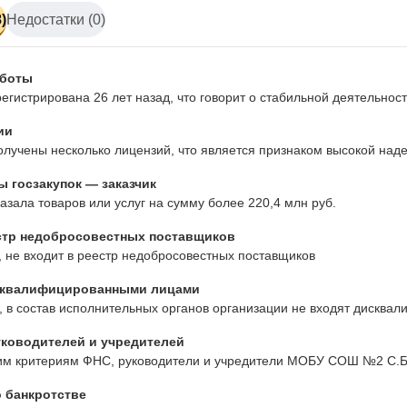
)
Недостатки (0)
аботы
егистрирована 26 лет назад, что говорит о стабильной деятельно
ии
лучены несколько лицензий, что является признаком высокой наде
 госзакупок — заказчик
азала товаров или услуг на сумму более 220,4 млн руб.
стр недобросовестных поставщиков
 не входит в реестр недобросовестных поставщиков
сквалифицированными лицами
 в состав исполнительных органов организации не входят дисква
ководителей и учредителей
им критериям ФНС, руководители и учредители МОБУ СОШ №2 С.
 банкротстве