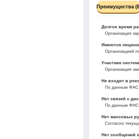
Преимущества (8
Долгое время р
Организация зар
Имеются лиценз
Организацией по
Участник системы
Организация зак
Не входит в рее
По данным ФАС,
Нет связей с ди
По данным ФНС,
Нет массовых ру
Согласно текущ
Нет сообщений о