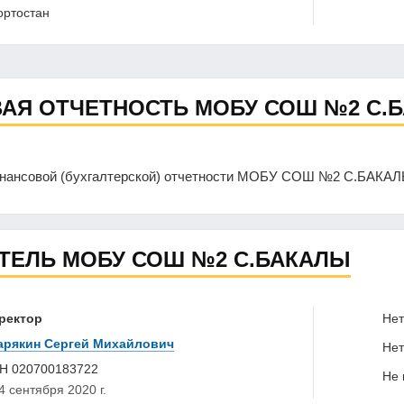
ортостан
АЯ ОТЧЕТНОСТЬ МОБУ СОШ №2 С.
инансовой (бухгалтерской) отчетности МОБУ СОШ №2 С.БАКА
ТЕЛЬ МОБУ СОШ №2 С.БАКАЛЫ
ректор
Нет 
арякин Сергей Михайлович
Нет 
НН
020700183722
Не в
4 сентября 2020 г.