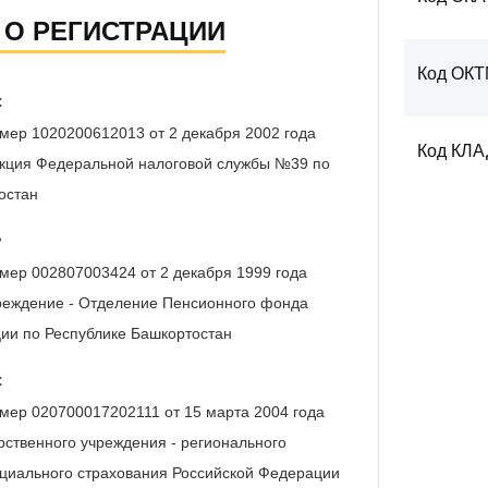
 О РЕГИСТРАЦИИ
Код ОК
С
мер 1020200612013 от 2 декабря 2002 года
Код КЛ
кция Федеральной налоговой службы №39 по
остан
Р
мер 002807003424 от 2 декабря 1999 года
реждение - Отделение Пенсионного фонда
ии по Республике Башкортостан
С
мер 020700017202111 от 15 марта 2004 года
ственного учреждения - регионального
циального страхования Российской Федерации