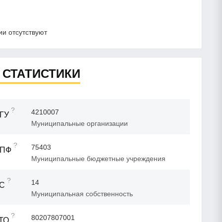
и отсутствуют
 СТАТИСТИКИ
?
4210007
ГУ
Муниципальные организации
?
75403
ОПФ
Муниципальные бюджетные учреждения
?
14
ФС
Муниципальная собственность
?
80207807001
ТО