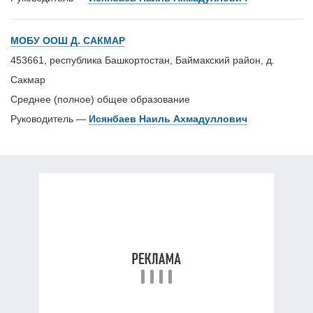
МОБУ ООШ Д. САКМАР
453661, республика Башкортостан, Баймакский район, д.
Сакмар
Среднее (полное) общее образование
Руководитель —
Исянбаев Наиль Ахмадуллович