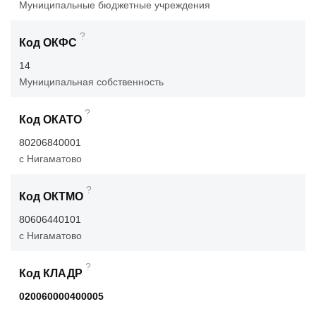
Муниципальные бюджетные учреждения
?
Код ОКФС
14
Муниципальная собственность
?
Код ОКАТО
80206840001
с Нигаматово
?
Код ОКТМО
80606440101
с Нигаматово
?
Код КЛАДР
020060000400005