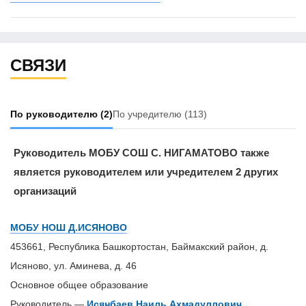
СВЯЗИ
По руководителю
(2)
По учредителю
(113)
Руководитель МОБУ СОШ С. НИГАМАТОВО также
является руководителем или учредителем 2 других
организаций
МОБУ НОШ Д.ИСЯНОВО
453661, Республика Башкортостан, Баймакский район, д.
Исяново, ул. Аминева, д. 46
Основное общее образование
Руководитель —
Исянбаев Наиль Ахмадуллович