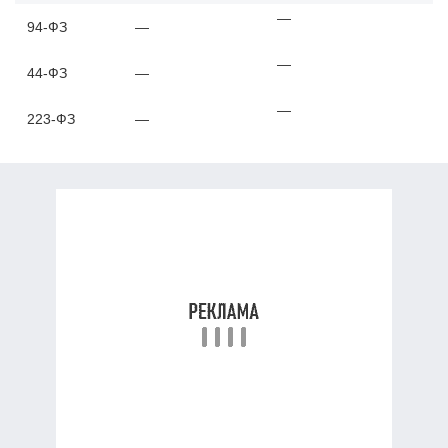
—
94-ФЗ
—
—
44-ФЗ
—
—
223-ФЗ
—