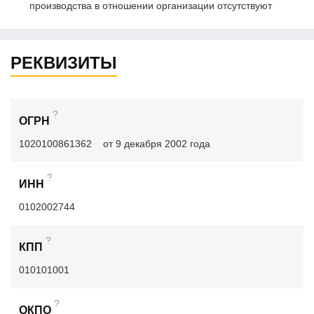
производства в отношении организации отсутствуют
РЕКВИЗИТЫ
?
ОГРН
1020100861362
от 9 декабря 2002 года
?
ИНН
0102002744
?
КПП
010101001
?
ОКПО