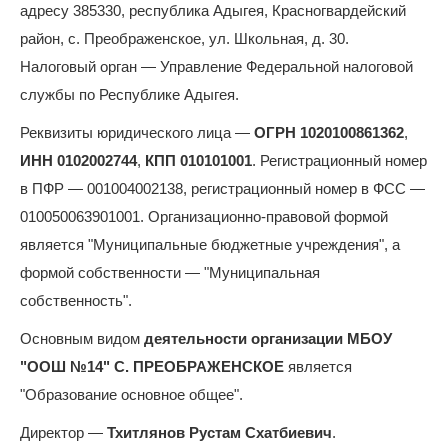
адресу 385330, республика Адыгея, Красногвардейский
район, с. Преображенское, ул. Школьная, д. 30.
Налоговый орган — Управление Федеральной налоговой
службы по Республике Адыгея.
Реквизиты юридического лица —
ОГРН 1020100861362
,
ИНН 0102002744
,
КПП 010101001
. Регистрационный номер
в ПФР — 001004002138, регистрационный номер в ФСС —
010050063901001. Организационно-правовой формой
является "Муниципальные бюджетные учреждения", а
формой собственности — "Муниципальная
собственность".
Основным видом
деятельности организации МБОУ
"ООШ №14" С. ПРЕОБРАЖЕНСКОЕ
является
"Образование основное общее".
Директор —
Тхитлянов Рустам Схатбиевич
.