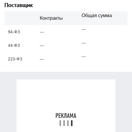
Поставщик
Общая сумма
Контракты
—
94-ФЗ
—
—
44-ФЗ
—
—
223-ФЗ
—