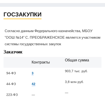
ГОСЗАКУПКИ
Согласно данным Федерального казначейства, МБОУ
"ООШ №14" С. ПРЕОБРАЖЕНСКОЕ является участником
системы государственных закупок
Заказчик
Общая сумма
Контракты
903,7 тыс. руб.
94-ФЗ
3
3,8 млн руб.
44-ФЗ
42
—
223-ФЗ
—