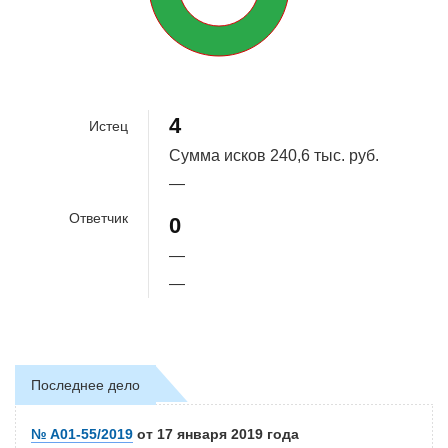
100%
4
Истец
Сумма исков
240,6 тыс. руб.
—
Ответчик
0
—
—
Последнее дело
№ А01-55/2019
от 17 января 2019 года