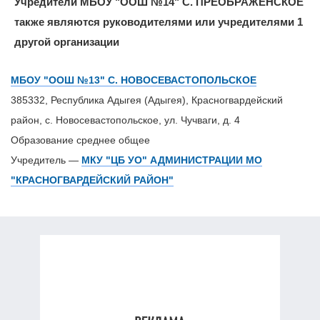
Учредители МБОУ "ООШ №14" С. ПРЕОБРАЖЕНСКОЕ
также являются руководителями или учредителями 1
другой организации
МБОУ "ООШ №13" С. НОВОСЕВАСТОПОЛЬСКОЕ
385332, Республика Адыгея (Адыгея), Красногвардейский
район, с. Новосевастопольское, ул. Чучваги, д. 4
Образование среднее общее
Учредитель —
МКУ "ЦБ УО" АДМИНИСТРАЦИИ МО
"КРАСНОГВАРДЕЙСКИЙ РАЙОН"