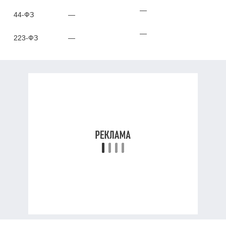
—
44-ФЗ
—
—
223-ФЗ
—