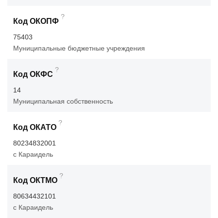
?
Код ОКОПФ
75403
Муниципальные бюджетные учреждения
?
Код ОКФС
14
Муниципальная собственность
?
Код ОКАТО
80234832001
с Караидель
?
Код ОКТМО
80634432101
с Караидель