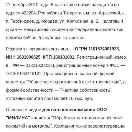
11 октября 2010 года. В настоящее время находится по
адресу 422204, Республика Татарстан, м. р-н Агрызский, с.
п. Терсинское, д. Мордва, ул. Колхозная, д. 2. Налоговый
орган — межрайонная инспекция Федеральной налоговой
службы №9 по Республике Татарстан.
Реквизиты юридического лица —
ОГРН 1101674001923
,
ИНН 1601000825
,
КПП 160101001
. Регистрационный номер
в ПФР — 013010003259, регистрационный номер в ФСС —
161301063416131. Организационно-правовой формой
является "Общества с ограниченной ответственностью", а
формой собственности — "Частная собственность".
Уставный капитал составляет 10 тыс. руб.
Основным видом
деятельности компании ООО
"МИЛИНА"
является "Обработка металлов и нанесение
покрытий на металлы". Компания также зарегистрирована