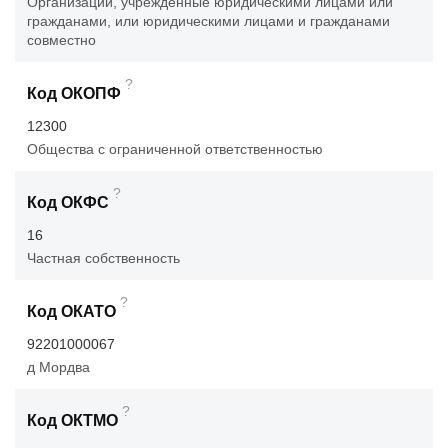
Организации, учрежденные юридическими лицами или
гражданами, или юридическими лицами и гражданами
совместно
?
Код ОКОПФ
12300
Общества с ограниченной ответственностью
?
Код ОКФС
16
Частная собственность
?
Код ОКАТО
92201000067
д Мордва
?
Код ОКТМО