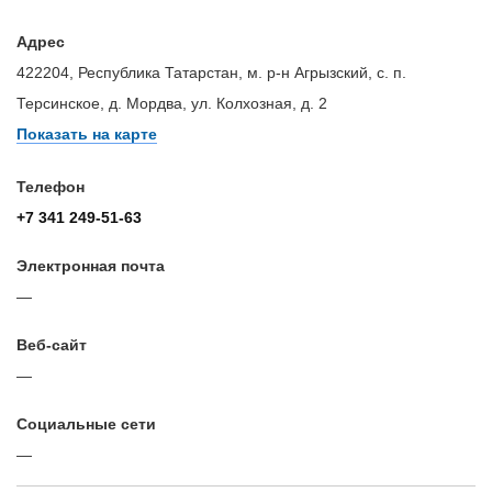
Адрес
422204, Республика Татарстан, м. р-н Агрызский, с. п.
Терсинское, д. Мордва, ул. Колхозная, д. 2
Показать на карте
Телефон
+7 341 249-51-63
Электронная почта
—
Веб-сайт
—
Cоциальные сети
—