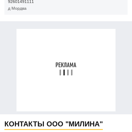
92601491111
д Мордва
КОНТАКТЫ ООО "МИЛИНА"