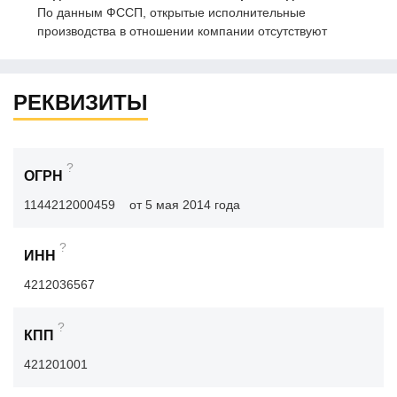
По данным ФССП, открытые исполнительные
производства в отношении компании отсутствуют
РЕКВИЗИТЫ
?
ОГРН
1144212000459
от 5 мая 2014 года
?
ИНН
4212036567
?
КПП
421201001