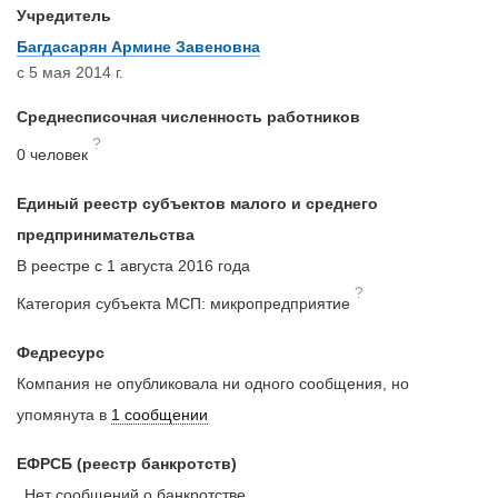
Учредитель
Багдасарян Армине Завеновна
с 5 мая 2014 г.
Среднесписочная численность работников
?
0 человек
Единый реестр субъектов малого и среднего
предпринимательства
В реестре с 1 августа 2016 года
?
Категория субъекта МСП: микропредприятие
Федресурс
Компания не опубликовала ни одного сообщения, но
упомянута в
1 сообщении
ЕФРСБ (реестр банкротств)
Нет сообщений о банкротстве