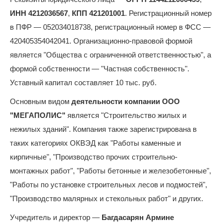
ИНН 4212036567
,
КПП 421201001
. Регистрационный номер
в ПФР — 052034018738, регистрационный номер в ФСС —
420405354042041. Организационно-правовой формой
является "Общества с ограниченной ответственностью", а
формой собственности — "Частная собственность".
Уставный капитал составляет 10 тыс. руб.
Основным видом
деятельности компании ООО
"МЕГАПОЛИС"
является "Строительство жилых и
нежилых зданий". Компания также зарегистрирована в
таких категориях ОКВЭД как "Работы каменные и
кирпичные", "Производство прочих строительно-
монтажных работ", "Работы бетонные и железобетонные",
"Работы по установке строительных лесов и подмостей",
"Производство малярных и стекольных работ" и других.
Учредитель и директор —
Багдасарян Армине