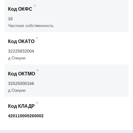
?
Код ОКФС
16
Частная собственность
?
Код ОКАТО
32225832004
д Озерки
?
Код ОКТМО
32525000166
д Озерки
?
Код КЛАДР
420110000260002