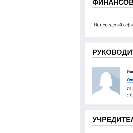
ФИНАНСОВ
Нет сведений о ф
РУКОВОДИ
Ис
Ож
И
с 8
УЧРЕДИТЕЛ