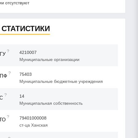
и отсутствуют
 СТАТИСТИКИ
?
4210007
ГУ
Муниципальные организации
?
75403
ОПФ
Муниципальные бюджетные учреждения
?
14
ФС
Муниципальная собственность
?
79401000008
ТО
ст-ца Ханская