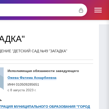
АДКА"
ИЕ "ДЕТСКИЙ САД №49 "ЗАГАДКА"
Исполняющая обязанности заведующего
Ожева Фатима Аскарбиевна
ИНН
010509285651
с 8 августа 2023 г.
ь
РАЦИЯ МУНИЦИПАЛЬНОГО ОБРАЗОВАНИЯ "ГОРОД