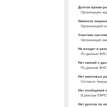
Долгое время р
Организация зар
Имеются лиценз
Организацией по
Участник системы
Организация зак
Не входит в рее
По данным ФАС,
Нет связей с ди
По данным ФНС,
Нет массовых ру
Согласно текущ
Нет сообщений о
В реестре ЕФРС
Нет долгов по и