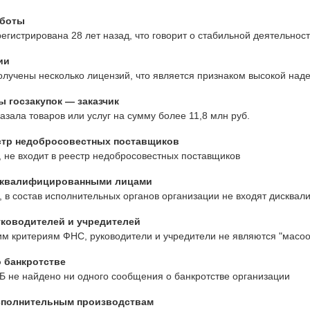
аботы
егистрирована 28 лет назад, что говорит о стабильной деятельно
ии
лучены несколько лицензий, что является признаком высокой наде
 госзакупок — заказчик
азала товаров или услуг на сумму более 11,8 млн руб.
стр недобросовестных поставщиков
 не входит в реестр недобросовестных поставщиков
сквалифицированными лицами
 в состав исполнительных органов организации не входят дисква
ководителей и учредителей
им критериям ФНС, руководители и учредители не являются "масо
 банкротстве
Б не найдено ни одного сообщения о банкротстве организации
сполнительным производствам