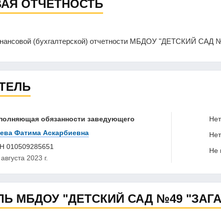
АЯ ОТЧЕТНОСТЬ
инансовой (бухгалтерской) отчетности МБДОУ "ДЕТСКИЙ САД 
ТЕЛЬ
полняющая обязанности заведующего
Нет 
ева Фатима Аскарбиевна
Нет 
НН
010509285651
Не в
 августа 2023 г.
Ь МБДОУ "ДЕТСКИЙ САД №49 "ЗАГ