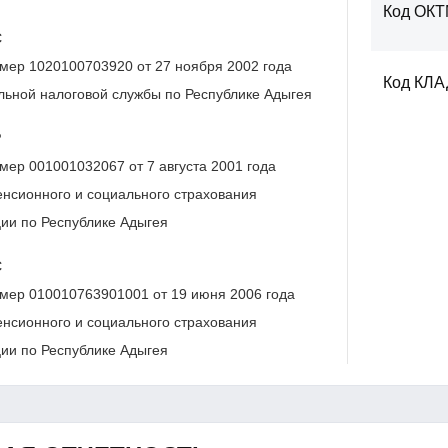
Код ОК
С
мер 1020100703920 от 27 ноября 2002 года
Код КЛ
ьной налоговой службы по Республике Адыгея
Р
мер 001001032067 от 7 августа 2001 года
нсионного и социального страхования
ии по Республике Адыгея
С
мер 010010763901001 от 19 июня 2006 года
нсионного и социального страхования
ии по Республике Адыгея