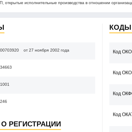
, открытые исполнительные производства в отношении организаци
Ы
КОДЫ
00703920
от 27 ноября 2002 года
Код ОКО
34663
Код ОК
1001
Код ОК
246
Код ОКА
 О РЕГИСТРАЦИИ