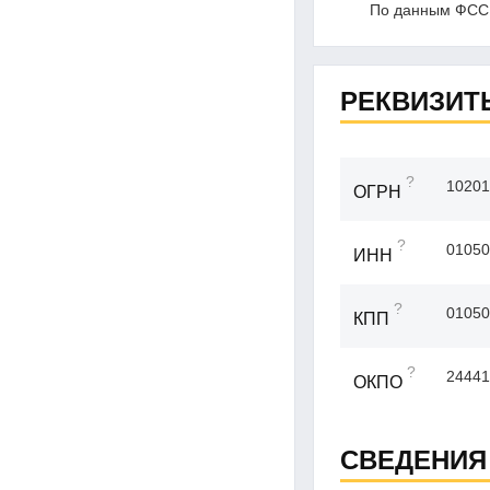
По данным ФССП
РЕКВИЗИТ
?
10201
ОГРН
?
01050
ИНН
?
01050
КПП
?
24441
ОКПО
СВЕДЕНИЯ