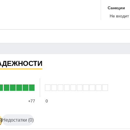
Санкции
Не входит 
АДЕЖНОСТИ
+77
0
)
Недостатки (0)