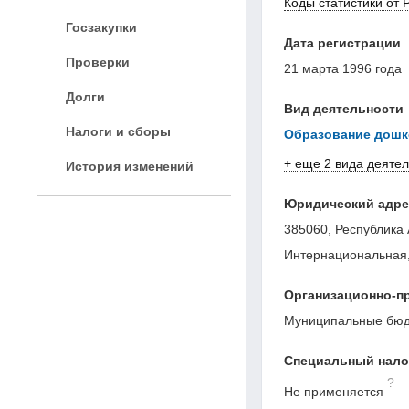
Коды статистики от 
Госзакупки
Дата регистрации
Проверки
21 марта 1996 года
Долги
Вид деятельности
Налоги и сборы
Образование дошк
+ еще 2 вида деяте
История изменений
Юридический адре
385060, Республика А
Интернациональная,
Организационно-п
Муниципальные бюд
Специальный нал
?
Не применяется