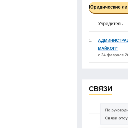
Юридические лиц
Учредитель
1.
АДМИНИСТРАЦ
МАЙКОП"
с 24 февраля 20
СВЯЗИ
По руковод
Связи отс