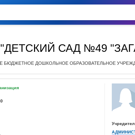
"ДЕТСКИЙ САД №49 "ЗАГ
 БЮДЖЕТНОЕ ДОШКОЛЬНОЕ ОБРАЗОВАТЕЛЬНОЕ УЧРЕЖДЕН
анизация
20
Учредител
АДМИНИСТ