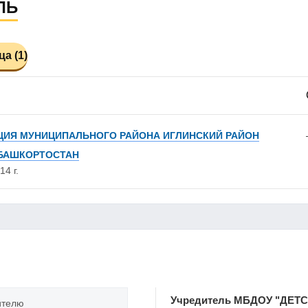
ЛЬ
а (1)
ИЯ МУНИЦИПАЛЬНОГО РАЙОНА ИГЛИНСКИЙ РАЙОН
 БАШКОРТОСТАН
14 г.
Учредитель МБДОУ "ДЕТС
ителю