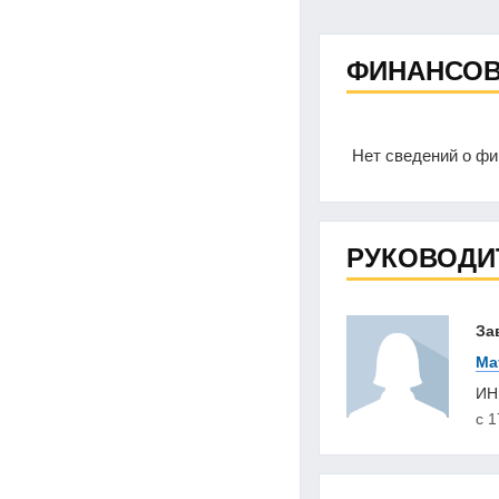
ФИНАНСОВ
Нет сведений о ф
РУКОВОДИ
За
Ма
И
с 1