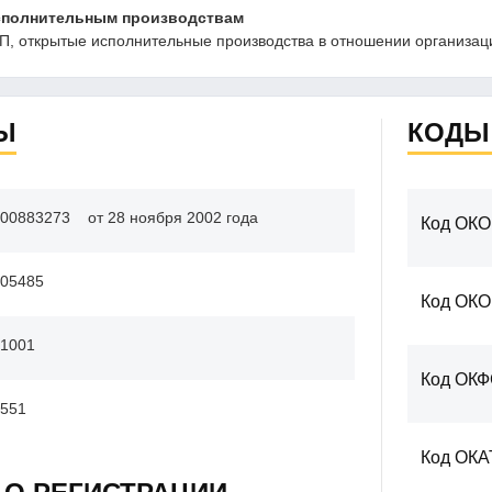
сполнительным производствам
, открытые исполнительные производства в отношении организаци
Ы
КОДЫ
00883273
от 28 ноября 2002 года
Код ОКО
05485
Код ОК
1001
Код ОК
551
Код ОКА