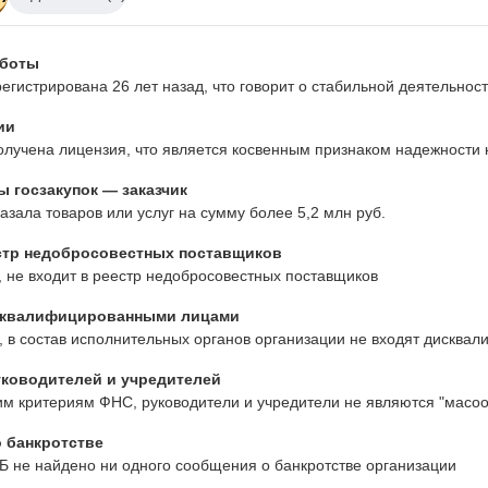
аботы
егистрирована 26 лет назад, что говорит о стабильной деятельно
ии
лучена лицензия, что является косвенным признаком надежности 
 госзакупок — заказчик
азала товаров или услуг на сумму более 5,2 млн руб.
стр недобросовестных поставщиков
 не входит в реестр недобросовестных поставщиков
сквалифицированными лицами
 в состав исполнительных органов организации не входят дисква
ководителей и учредителей
им критериям ФНС, руководители и учредители не являются "масо
 банкротстве
Б не найдено ни одного сообщения о банкротстве организации