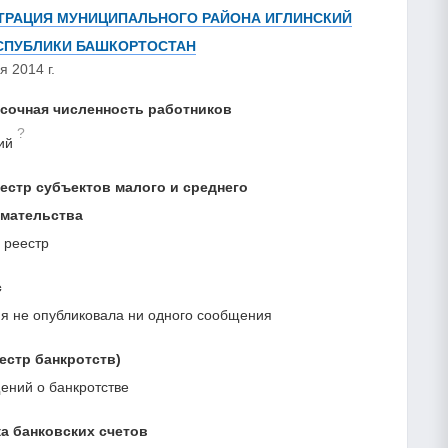
РАЦИЯ МУНИЦИПАЛЬНОГО РАЙОНА ИГЛИНСКИЙ
СПУБЛИКИ БАШКОРТОСТАН
я 2014 г.
сочная численность работников
?
ий
естр субъектов малого и среднего
мательства
 реестр
с
я не опубликовала ни одного сообщения
естр банкротств)
ний о банкротстве
а банковских счетов