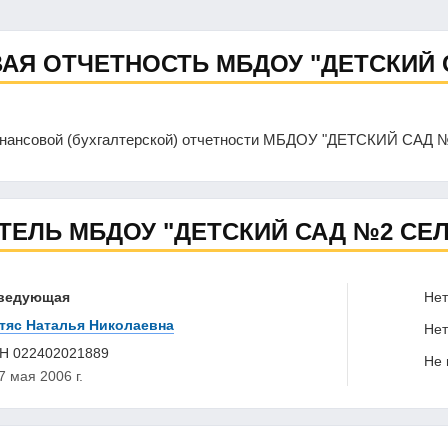
АЯ ОТЧЕТНОСТЬ МБДОУ "ДЕТСКИЙ 
инансовой (бухгалтерской) отчетности МБДОУ "ДЕТСКИЙ САД
ТЕЛЬ МБДОУ "ДЕТСКИЙ САД №2 СЕЛ
ведующая
Нет 
тяс Наталья Николаевна
Нет 
НН
022402021889
Не в
7 мая 2006 г.