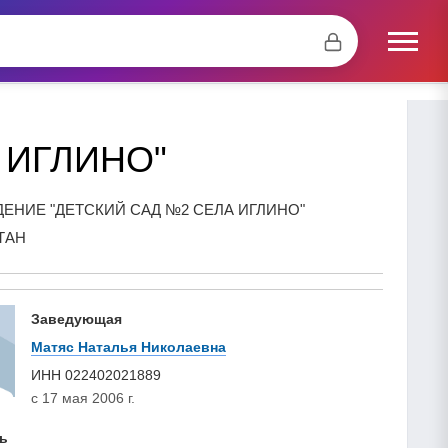
 ИГЛИНО"
НИЕ "ДЕТСКИЙ САД №2 СЕЛА ИГЛИНО"
ТАН
Заведующая
Матяс Наталья Николаевна
ИНН
022402021889
с 17 мая 2006 г.
ь