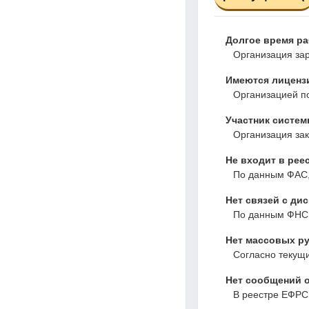
Долгое время р
Организация зар
Имеются лиценз
Организацией по
Участник системы
Организация зак
Не входит в рее
По данным ФАС,
Нет связей с ди
По данным ФНС,
Нет массовых ру
Согласно текущ
Нет сообщений о
В реестре ЕФРС