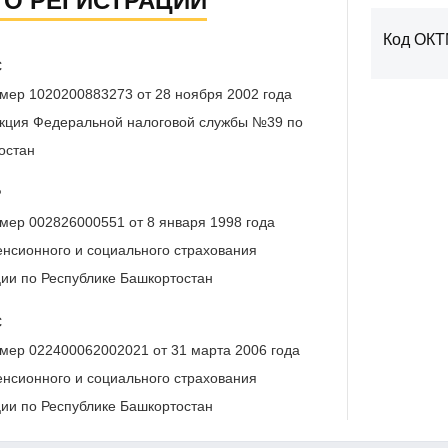
 О РЕГИСТРАЦИИ
Код ОК
С
мер 1020200883273 от 28 ноября 2002 года
кция Федеральной налоговой службы №39 по
остан
Р
мер 002826000551 от 8 января 1998 года
нсионного и социального страхования
ии по Республике Башкортостан
С
мер 022400062002021 от 31 марта 2006 года
нсионного и социального страхования
ии по Республике Башкортостан