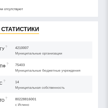
и отсутствуют
 СТАТИСТИКИ
?
4210007
ГУ
Муниципальные организации
?
75403
ОПФ
Муниципальные бюджетные учреждения
?
14
ФС
Муниципальная собственность
?
80228816001
ТО
с Иглино