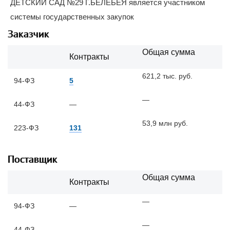
ДЕТСКИЙ САД №29 Г.БЕЛЕБЕЯ является участником
системы государственных закупок
Заказчик
Общая сумма
Контракты
621,2 тыс. руб.
94-ФЗ
5
—
44-ФЗ
—
53,9 млн руб.
223-ФЗ
131
Поставщик
Общая сумма
Контракты
—
94-ФЗ
—
—
44-ФЗ
—