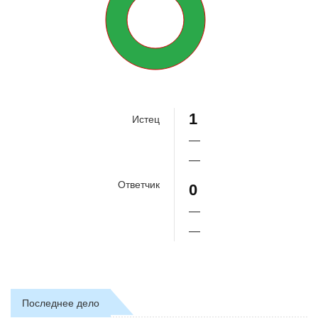
100%
1
Истец
—
—
Ответчик
0
—
—
Последнее дело