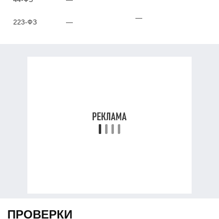
—
223-ФЗ
—
ПРОВЕРКИ