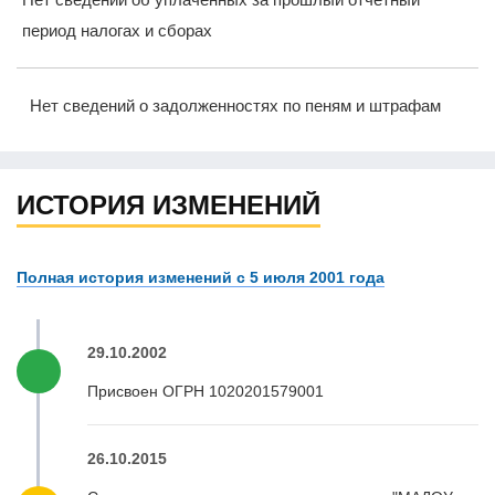
период налогах и сборах
Нет сведений о задолженностях по пеням и штрафам
ИСТОРИЯ ИЗМЕНЕНИЙ
Полная история изменений с 5 июля 2001 года
29.10.2002
Присвоен ОГРН 1020201579001
26.10.2015