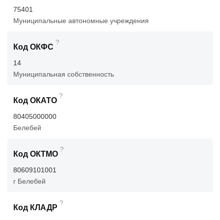
75401
Муниципальные автономные учреждения
?
Код ОКФС
14
Муниципальная собственность
?
Код ОКАТО
80405000000
Белебей
?
Код ОКТМО
80609101001
г Белебей
?
Код КЛАДР