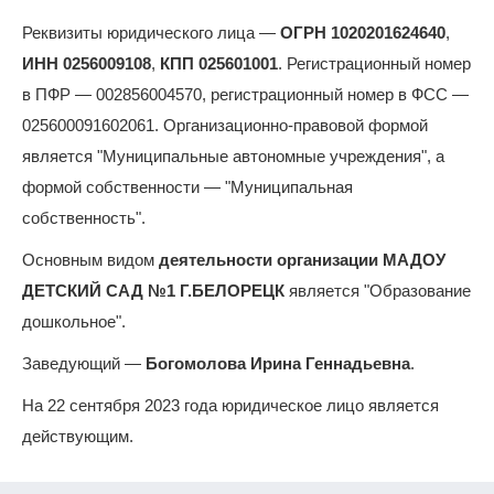
Реквизиты юридического лица —
ОГРН 1020201624640
,
ИНН 0256009108
,
КПП 025601001
. Регистрационный номер
в ПФР — 002856004570, регистрационный номер в ФСС —
025600091602061. Организационно-правовой формой
является "Муниципальные автономные учреждения", а
формой собственности — "Муниципальная
собственность".
Основным видом
деятельности организации МАДОУ
ДЕТСКИЙ САД №1 Г.БЕЛОРЕЦК
является "Образование
дошкольное".
Заведующий —
Богомолова Ирина Геннадьевна
.
На 22 сентября 2023 года юридическое лицо является
действующим.