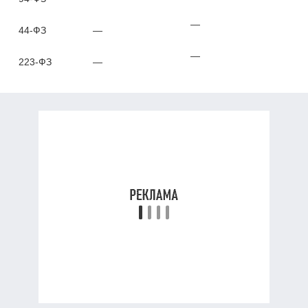
—
44-ФЗ
—
—
223-ФЗ
—