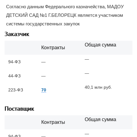
Согласно данным Федерального казначейства, МАДОУ
ДЕТСКИЙ САД №1 Г.БЕЛОРЕЦК является участником
системы государственных закупок
Заказчик
Общая сумма
Контракты
—
94-ФЗ
—
—
44-ФЗ
—
40,1 млн руб.
223-ФЗ
70
Поставщик
Общая сумма
Контракты
—
94-ФЗ
—