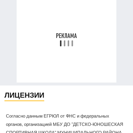
ЛИЦЕНЗИИ
Согласно данным ЕГРЮЛ от ФНС и федеральных
органов, организацией МБУ ДО "ДЕТСКО-ЮНОШЕСКАЯ
СПОРТИВНАЯ ШКОЛА" МУНИЦИПАЛЬНОГО РАЙОНА