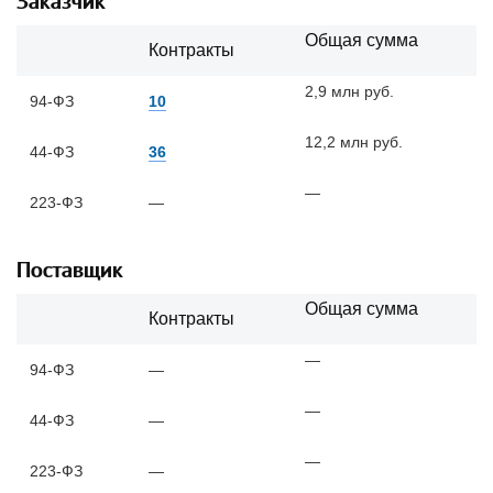
Заказчик
Общая сумма
Контракты
2,9 млн руб.
94-ФЗ
10
12,2 млн руб.
44-ФЗ
36
—
223-ФЗ
—
Поставщик
Общая сумма
Контракты
—
94-ФЗ
—
—
44-ФЗ
—
—
223-ФЗ
—