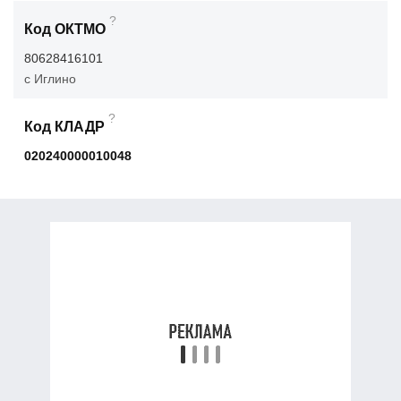
?
Код ОКТМО
80628416101
с Иглино
?
Код КЛАДР
020240000010048