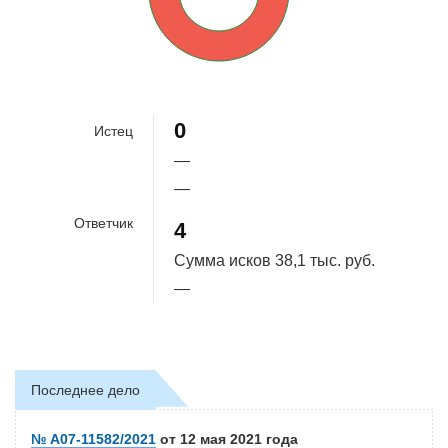
100%
0
Истец
—
—
Ответчик
4
Сумма исков
38,1 тыс. руб.
—
Последнее дело
№ А07-11582/2021
от 12 мая 2021 года