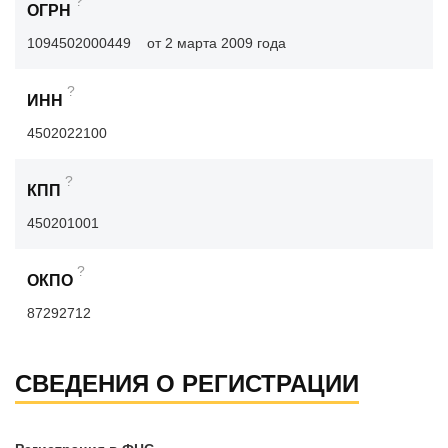
?
ОГРН
1094502000449
от 2 марта 2009 года
?
ИНН
4502022100
?
КПП
450201001
?
ОКПО
87292712
СВЕДЕНИЯ О РЕГИСТРАЦИИ