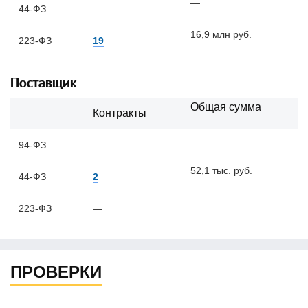
—
44-ФЗ
—
16,9 млн руб.
223-ФЗ
19
Поставщик
Общая сумма
Контракты
—
94-ФЗ
—
52,1 тыс. руб.
44-ФЗ
2
—
223-ФЗ
—
ПРОВЕРКИ