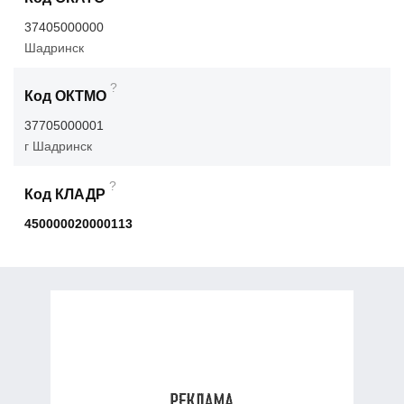
37405000000
Шадринск
?
Код ОКТМО
37705000001
г Шадринск
?
Код КЛАДР
450000020000113