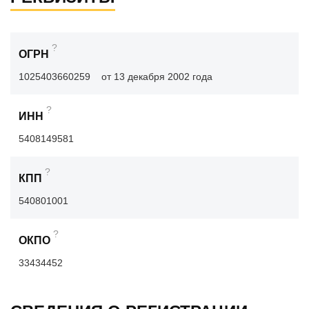
?
ОГРН
1025403660259
от 13 декабря 2002 года
?
ИНН
5408149581
?
КПП
540801001
?
ОКПО
33434452