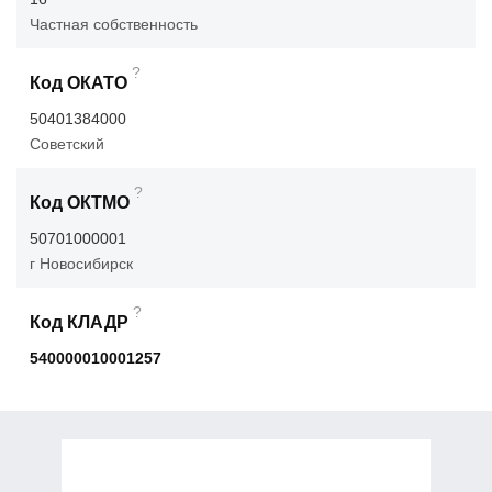
Частная собственность
?
Код ОКАТО
50401384000
Советский
?
Код ОКТМО
50701000001
г Новосибирск
?
Код КЛАДР
540000010001257