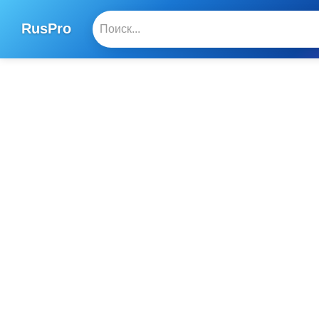
RusPro