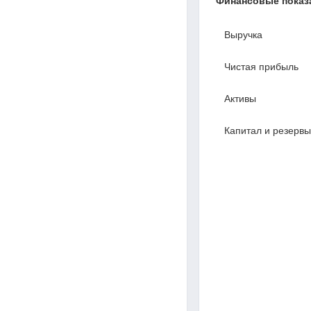
Финансовые показ
Выручка
Чистая прибыль
Активы
Капитал и резервы