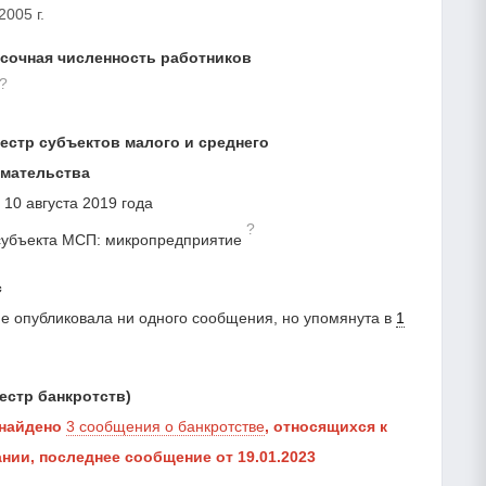
2005 г.
сочная численность работников
?
естр субъектов малого и среднего
мательства
 10 августа 2019 года
?
субъекта МСП: микропредприятие
с
е опубликовала ни одного сообщения, но упомянута в
1
естр банкротств)
 найдено
3 сообщения о банкротстве
, относящихся к
нии, последнее сообщение от 19.01.2023