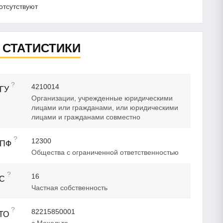
отсутствуют
 СТАТИСТИКИ
?
4210014
ГУ
Организации, учрежденные юридическими
лицами или гражданами, или юридическими
лицами и гражданами совместно
?
12300
ОПФ
Общества с ограниченной ответственностью
?
16
ФС
Частная собственность
?
82215850001
ТО
с Мехельта