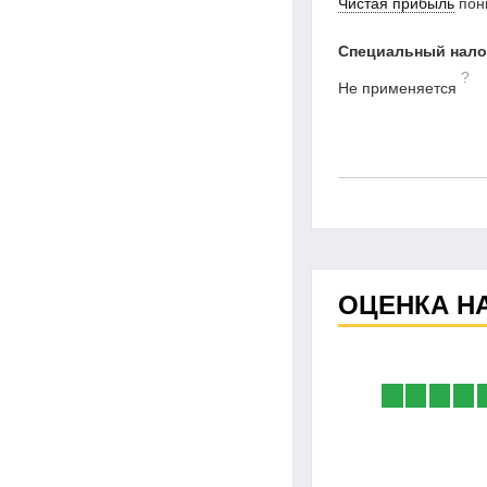
Чистая прибыль
пон
Специальный нал
?
Не применяется
ОЦЕНКА Н