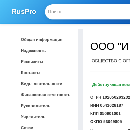
RusPro
Общая информация
ООО "И
Надежность
ОБЩЕСТВО С ОГ
Реквизиты
Контакты
Виды деятельности
Действующая ком
Финансовая отчетность
ОГРН
10205026323
ИНН
0541028187
Руководитель
КПП
050901001
Учредитель
ОКПО
56049805
Связи