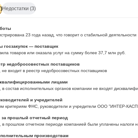
)
Недостатки (3)
аботы
стрирована 23 года назад, что говорит о стабильной деятельност
ы госзакупок — поставщик
ила товаров или оказала услуг на сумму более 37,7 млн руб.
стр недобросовестных поставщиков
 не входит в реестр недобросовестных поставщиков
сквалифицированными лицами
 в состав исполнительных органов компании не входят дисквалиф
ководителей и учредителей
им критериям ФНС, руководители и учредители ООО "ИНТЕР-КАСП
 за прошлый отчетный период
 в прошлом отчетном периоде компанией были уплачены налоги на
сполнительным производствам