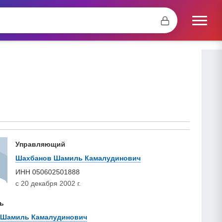
Управляющий
Шахбанов Шамиль Камалудинович
ИНН
050602501888
с 20 декабря 2002 г.
ь
 Шамиль Камалудинович