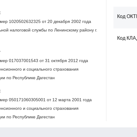
С
Код ОК
мер 1020502632325 от 20 декабря 2002 года
ной налоговой службы по Ленинскому району г.
Код КЛ
Р
мер 017037001543 от 31 октября 2012 года
нсионного и социального страхования
ии по Республике Дагестан
С
мер 050171060305001 от 12 марта 2001 года
нсионного и социального страхования
ии по Республике Дагестан