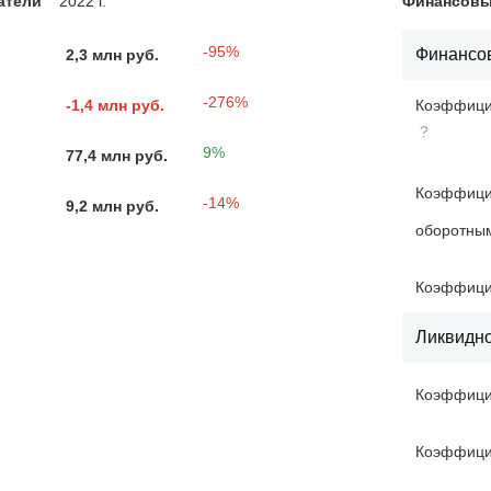
атели
2022 г.
Финансовые
-95%
Финансов
2,3 млн руб.
-276%
-1,4 млн руб.
Коэффицие
?
9%
77,4 млн руб.
Коэффици
-14%
9,2 млн руб.
оборотны
Коэффици
Ликвидн
Коэффици
Коэффици