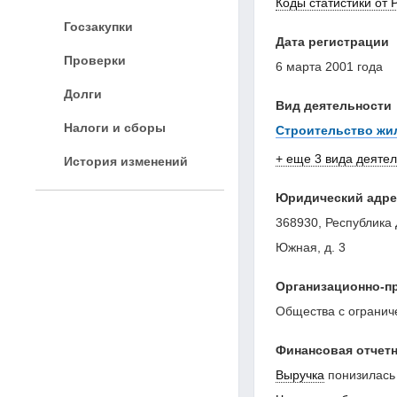
Коды статистики от 
Госзакупки
Дата регистрации
Проверки
6 марта 2001 года
Долги
Вид деятельности
Налоги и сборы
Строительство жи
+ еще 3 вида деяте
История изменений
Юридический адре
368930, Республика 
Южная, д. 3
Организационно-п
Общества с огранич
Финансовая отчетн
Выручка
понизилась