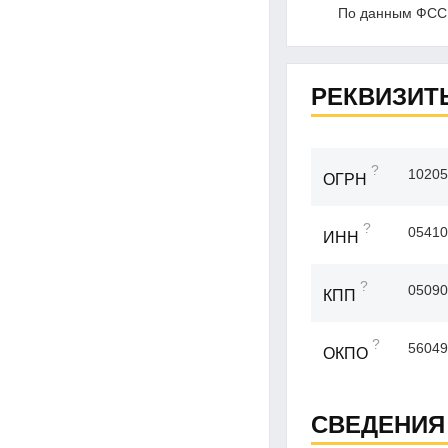
По данным ФССП
РЕКВИЗИТ
?
10205
ОГРН
?
05410
ИНН
?
05090
КПП
?
56049
ОКПО
СВЕДЕНИЯ