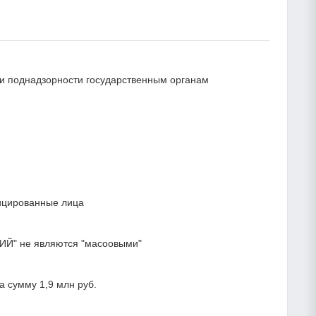
и и поднадзорности государственным органам
ицированные лица
ИЙ" не являются "масоовыми"
 сумму 1,9 млн руб.