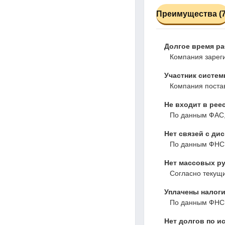
Преимущества (7
Долгое время р
Компания зареги
Участник систем
Компания постав
Не входит в рее
По данным ФАС,
Нет связей с ди
По данным ФНС,
Нет массовых ру
Согласно текущ
Уплачены налоги
По данным ФНС,
Нет долгов по и