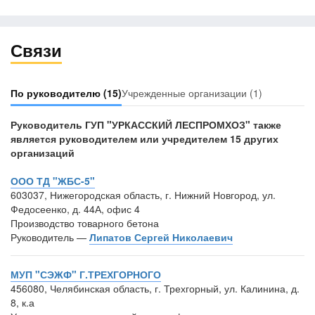
Связи
По руководителю
(15)
Учрежденные организации
(1)
Руководитель ГУП "УРКАССКИЙ ЛЕСПРОМХОЗ" также
является руководителем или учредителем 15 других
организаций
ООО ТД "ЖБС-5"
603037, Нижегородская область, г. Нижний Новгород, ул.
Федосеенко, д. 44А, офис 4
Производство товарного бетона
Руководитель —
Липатов Сергей Николаевич
МУП "СЭЖФ" Г.ТРЕХГОРНОГО
456080, Челябинская область, г. Трехгорный, ул. Калинина, д.
8, к.а