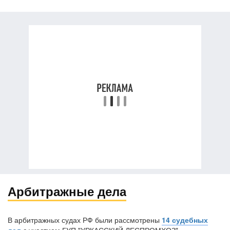
Арбитражные дела
В арбитражных судах РФ были рассмотрены
14 судебных
дел
с участием ГУП "УРКАССКИЙ ЛЕСПРОМХОЗ"