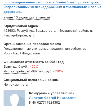
профилированных, толщиной более 6 мм; производство
непропитанных железнодорожных и трамвайных шпал из
древесины
+ еще 10 видов деятельности
Юридический адрес
453683, Республика Башкортостан, Зилаирский район, д.
Кызлар-Бирган, д. 5
Организационно-правовая форма
Государственные унитарные предприятия субъектов
Российской Федерации
Финансовая отчетность за 2021 год
Выручка
:
0 руб.
-100%
Чистая прибыль
:
-897 тыс. руб.
-338%
Специальный налоговый режим
?
Не применяется
Конкурсный управляющий
Липатов Сергей Николаевич
ИНН
027717624382