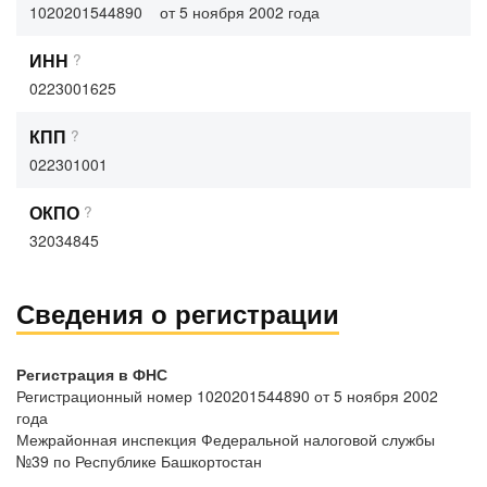
1020201544890
от 5 ноября 2002 года
ИНН
?
0223001625
КПП
?
022301001
ОКПО
?
32034845
Сведения о регистрации
Регистрация в ФНС
Регистрационный номер 1020201544890 от 5 ноября 2002
года
Межрайонная инспекция Федеральной налоговой службы
№39 по Республике Башкортостан