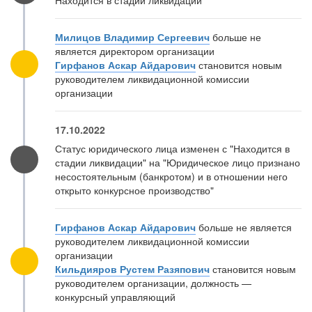
Находится в стадии ликвидации
Милицов Владимир Сергеевич
больше не
является директором организации
Гирфанов Аскар Айдарович
становится новым
руководителем ликвидационной комиссии
организации
17.10.2022
Статус юридического лица изменен с "Находится в
стадии ликвидации" на "Юридическое лицо признано
несостоятельным (банкротом) и в отношении него
открыто конкурсное производство"
Гирфанов Аскар Айдарович
больше не является
руководителем ликвидационной комиссии
организации
Кильдияров Рустем Разяпович
становится новым
руководителем организации, должность —
конкурсный управляющий