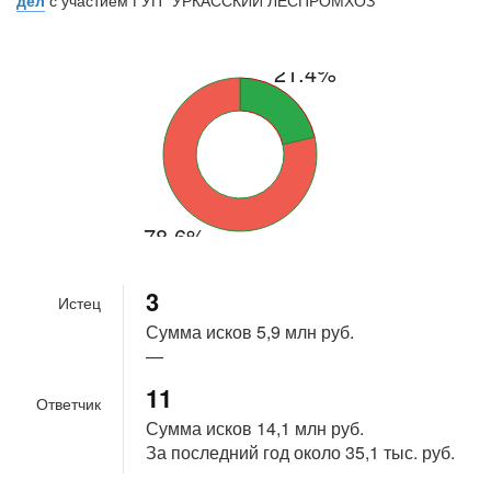
21.4%
78.6%
3
Истец
Сумма исков
5,9 млн руб.
—
11
Ответчик
Сумма исков
14,1 млн руб.
За последний год около
35,1 тыс. руб.