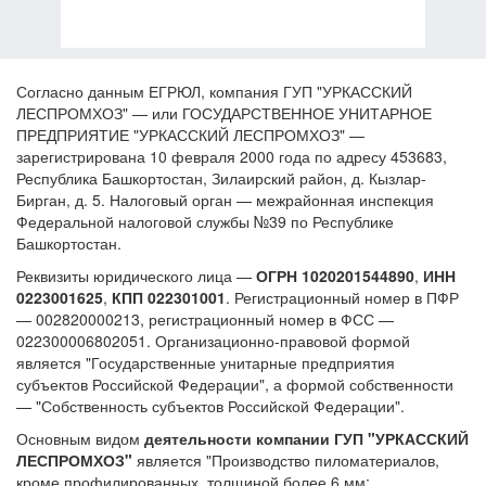
Согласно данным ЕГРЮЛ, компания ГУП "УРКАССКИЙ
ЛЕСПРОМХОЗ" — или ГОСУДАРСТВЕННОЕ УНИТАРНОЕ
ПРЕДПРИЯТИЕ "УРКАССКИЙ ЛЕСПРОМХОЗ" —
зарегистрирована 10 февраля 2000 года по адресу 453683,
Республика Башкортостан, Зилаирский район, д. Кызлар-
Бирган, д. 5. Налоговый орган — межрайонная инспекция
Федеральной налоговой службы №39 по Республике
Башкортостан.
Реквизиты юридического лица —
ОГРН 1020201544890
,
ИНН
0223001625
,
КПП 022301001
. Регистрационный номер в ПФР
— 002820000213, регистрационный номер в ФСС —
022300006802051. Организационно-правовой формой
является "Государственные унитарные предприятия
субъектов Российской Федерации", а формой собственности
— "Собственность субъектов Российской Федерации".
Основным видом
деятельности компании ГУП "УРКАССКИЙ
ЛЕСПРОМХОЗ"
является "Производство пиломатериалов,
кроме профилированных, толщиной более 6 мм;