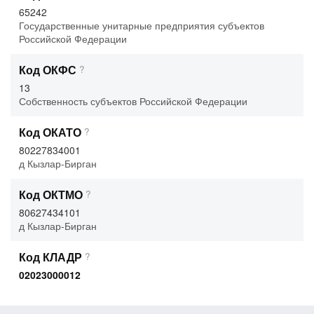
65242
Государственные унитарные предприятия субъектов
Российской Федерации
Код ОКФС
?
13
Собственность субъектов Российской Федерации
Код ОКАТО
?
80227834001
д Кызлар-Бирган
Код ОКТМО
?
80627434101
д Кызлар-Бирган
Код КЛАДР
?
02023000012