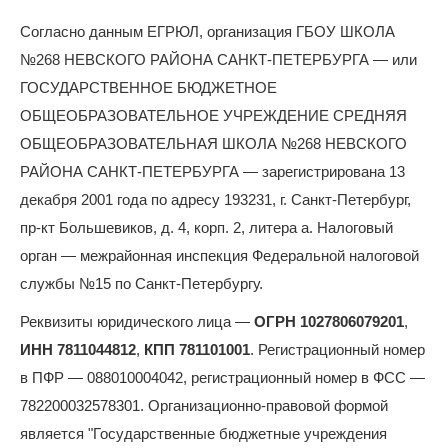
Согласно данным ЕГРЮЛ, организация ГБОУ ШКОЛА
№268 НЕВСКОГО РАЙОНА САНКТ-ПЕТЕРБУРГА — или
ГОСУДАРСТВЕННОЕ БЮДЖЕТНОЕ
ОБЩЕОБРАЗОВАТЕЛЬНОЕ УЧРЕЖДЕНИЕ СРЕДНЯЯ
ОБЩЕОБРАЗОВАТЕЛЬНАЯ ШКОЛА №268 НЕВСКОГО
РАЙОНА САНКТ-ПЕТЕРБУРГА — зарегистрирована 13
декабря 2001 года по адресу 193231, г. Санкт-Петербург,
пр-кт Большевиков, д. 4, корп. 2, литера а. Налоговый
орган — межрайонная инспекция Федеральной налоговой
службы №15 по Санкт-Петербургу.
Реквизиты юридического лица —
ОГРН 1027806079201
,
ИНН 7811044812
,
КПП 781101001
. Регистрационный номер
в ПФР — 088010004042, регистрационный номер в ФСС —
782200032578301. Организационно-правовой формой
является "Государственные бюджетные учреждения