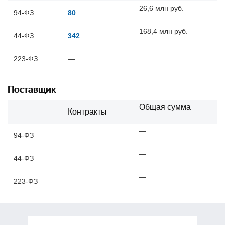
26,6 млн руб.
94-ФЗ
80
168,4 млн руб.
44-ФЗ
342
—
223-ФЗ
—
Поставщик
Общая сумма
Контракты
—
94-ФЗ
—
—
44-ФЗ
—
—
223-ФЗ
—