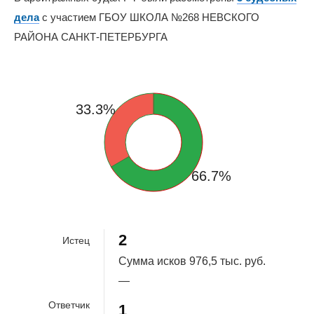
дела
с участием ГБОУ ШКОЛА №268 НЕВСКОГО
РАЙОНА САНКТ-ПЕТЕРБУРГА
33.3%
66.7%
2
Истец
Сумма исков
976,5 тыс. руб.
—
Ответчик
1