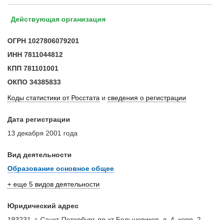
Действующая организация
ОГРН
1027806079201
ИНН
7811044812
КПП
781101001
ОКПО
34385833
Коды статистики от Росстата
и
сведения о регистрации
Дата регистрации
13 декабря 2001 года
Вид деятельности
Образование основное общее
+ еще 5 видов деятельности
Юридический адрес
193231, г. Санкт-Петербург, пр-кт Большевиков, д. 4, корп. 2,