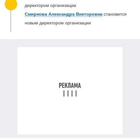
директором организации
Смирнова Александра Викторовна
становится
новым директором организации