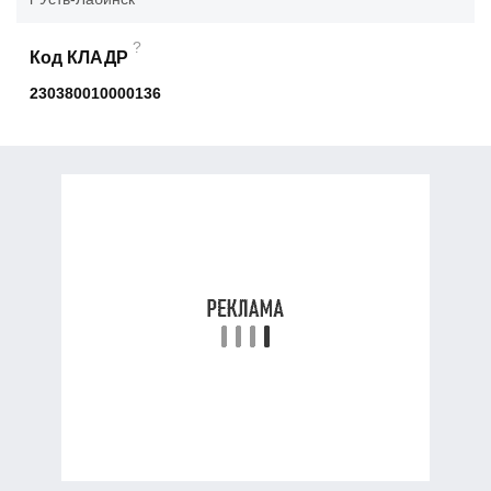
?
Код КЛАДР
230380010000136