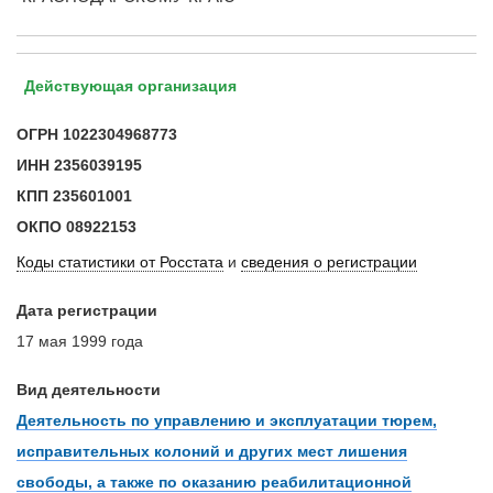
Действующая организация
ОГРН
1022304968773
ИНН
2356039195
КПП
235601001
ОКПО
08922153
Коды статистики от Росстата
и
сведения о регистрации
Дата регистрации
17 мая 1999 года
Вид деятельности
Деятельность по управлению и эксплуатации тюрем,
исправительных колоний и других мест лишения
свободы, а также по оказанию реабилитационной