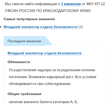
Мы смогли найти информацию о
1 вакансии
от ФКУ КП-12
УФСИН РОССИИ ПО КРАСНОДАРСКОМУ КРАЮ
Самые популярные вакансии
Младший инспектор отдела безопасности
(1)
Последняя вакансия
Младший инспектор отдела безопасности
Обязанности
Осуществление надзора за осужденными колонии
поселения. Возможен карьерный рост. Все условия
обговариваются при собеседовании.
Общие требования
наличие военного билета категории А, Б.