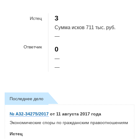
100%
3
Истец
Сумма исков
711 тыс. руб.
—
Ответчик
0
—
—
Последнее дело
№ А32-34275/2017
от 11 августа 2017 года
Экономические споры по гражданским правоотношениям
Истец