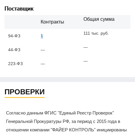
Поставщик
Общая сумма
Контракты
111 тыс. руб.
94-ФЗ
1
—
44-ФЗ
—
—
223-ФЗ
—
ПРОВЕРКИ
Согласно данным ФГИС "Единый Реестр Проверок"
Генеральной Прокуратуры РФ, за период с 2015 года в
отношении компании "ФАЙЕР КОНТРОЛЬ" инициированы