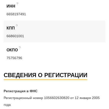
?
ИНН
6658197491
?
КПП
668601001
?
ОКПО
75756796
СВЕДЕНИЯ О РЕГИСТРАЦИИ
Регистрация в ФНС
Регистрационный номер 1056602630820 от 12 января 2005
года