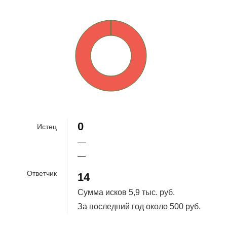
0%
100%
0
Истец
—
—
Ответчик
14
Сумма исков
5,9 тыс. руб.
За последний год около
500 руб.