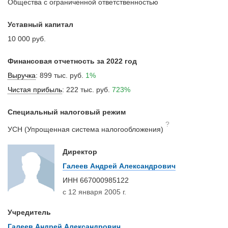
Общества с ограниченной ответственностью
Уставный капитал
10 000 руб.
Финансовая отчетность за 2022 год
Выручка
:
899 тыс. руб.
1%
Чистая прибыль
:
222 тыс. руб.
723%
Специальный налоговый режим
?
УСН (Упрощенная система налогообложения)
Директор
Галеев Андрей Александрович
ИНН
667000985122
с 12 января 2005 г.
Учредитель
Галеев Андрей Александрович