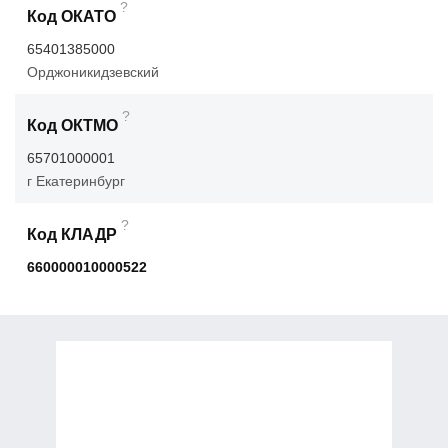
?
Код ОКАТО
65401385000
Орджоникидзевский
?
Код ОКТМО
65701000001
г Екатеринбург
?
Код КЛАДР
660000010000522