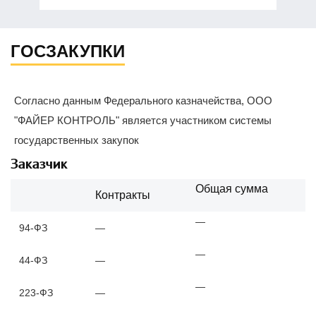
ГОСЗАКУПКИ
Согласно данным Федерального казначейства, ООО
"ФАЙЕР КОНТРОЛЬ" является участником системы
государственных закупок
Заказчик
Общая сумма
Контракты
—
94-ФЗ
—
—
44-ФЗ
—
—
223-ФЗ
—