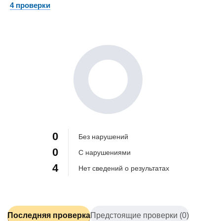
4 проверки
0%
0%
100%
0
Без нарушений
0
С нарушениями
4
Нет сведений о результатах
Последняя проверка
Предстоящие проверки (0)