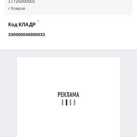
17725000001
г Ковров
?
Код КЛАДР
330000040000033