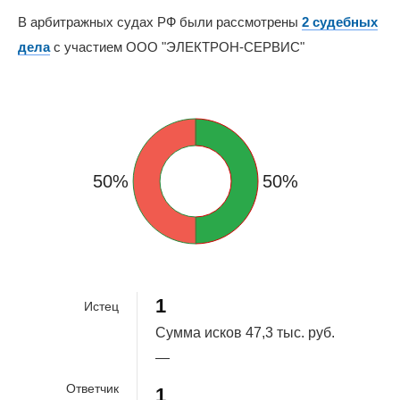
В арбитражных судах РФ были рассмотрены
2 судебных
дела
с участием ООО "ЭЛЕКТРОН-СЕРВИС"
50%
50%
1
Истец
Сумма исков
47,3 тыс. руб.
—
Ответчик
1