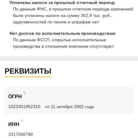
Уплачены налоги за прошлый отчетный период
По данным ФНС, в прошлом отчетном периоде компанией
были уплачены налоги на сумму 362,9 тыс. руб.,
задолженностей по пеням и штрафам нет
Нет долгов по исполнительным производствам
По данным ФССП, открытые исполнительные
производства в отношении компании отсутствуют
РЕКВИЗИТЫ
?
ОГРН
1023301952310
от 11 октября 2002 года
?
ИНН
3317006790